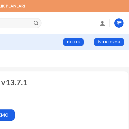
LIK PLANLARI
DESTEK
İSTEK FORMU
 v13.7.1
DEMO