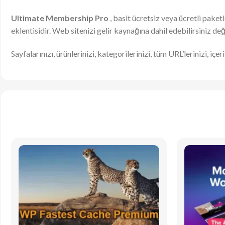
Ultimate Membership Pro
, basit ücretsiz veya ücretli pake
eklentisidir. Web sitenizi gelir kaynağına dahil edebilirsiniz değe
Sayfalarınızı, ürünlerinizi, kategorilerinizi, tüm URL’lerinizi, i