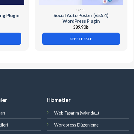
ÖZEL
ng Plugin
Social Auto Poster (v5.5.4)
WordPress Plugin
389,90
₺
SEPETE EKLE
ler
Hizmetler
arı
Web Tasarım (yakında...)
ileri
Wordpress Düzenleme