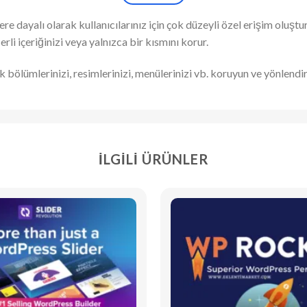
tlere dayalı olarak kullanıcılarınız için çok düzeyli özel erişim ol
rli içeriğinizi veya yalnızca bir kısmını korur.
çerik bölümlerinizi, resimlerinizi, menülerinizi vb. koruyun ve yönlen
İLGILI ÜRÜNLER