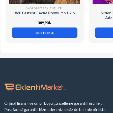
WORDPRESS EKLENTILERI
WP Fastest Cache Premium v1.7.6
Slider 
Addo
389,90
₺
SEPETE EKLE
Orjinal lisanslı ve ömür boyu güncelleme garantili ürünler.
Para iadesi garantili hizmetlerimiz ile siz de bizimle birlikte