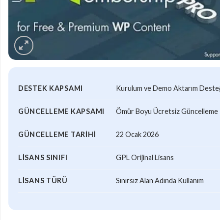
DESTEK KAPSAMI
Kurulum ve Demo Aktarım Desteği
GÜNCELLEME KAPSAMI
Ömür Boyu Ücretsiz Güncelleme
GÜNCELLEME TARIHI
22 Ocak 2026
LISANS SINIFI
GPL Orijinal Lisans
LISANS TÜRÜ
Sınırsız Alan Adında Kullanım