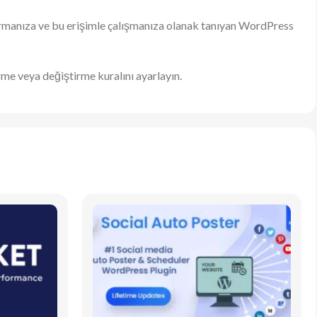
uşturmanıza ve bu erişimle çalışmanıza olanak tanıyan WordPress
dirme veya değiştirme kuralını ayarlayın.