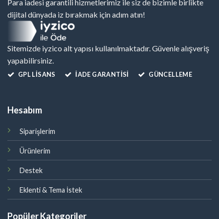
Para iadesi garantili hizmetlerimiz ile siz de bizimle birlikte
dijital dünyada iz bırakmak için adım atın!
Sitemizde iyzico alt yapısı kullanılmaktadır. Güvenle alışveriş
yapabilirsiniz.
GPL LISANS
İADE GARANTİSİ
GÜNCELLEME
Hesabım
Siparişlerim
Ürünlerim
Destek
Eklenti & Tema İstek
Popüler Kategoriler