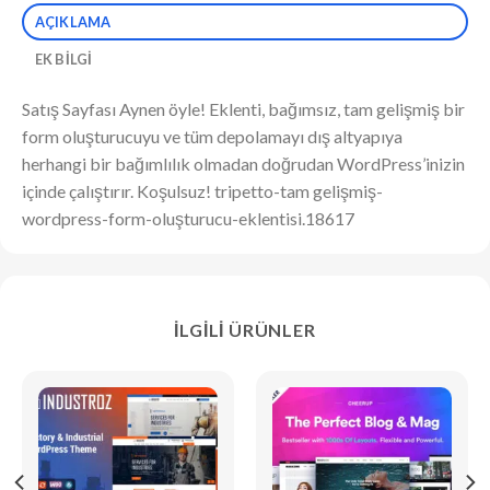
AÇIKLAMA
EK BILGI
Satış Sayfası Aynen öyle! Eklenti, bağımsız, tam gelişmiş bir
form oluşturucuyu ve tüm depolamayı dış altyapıya
herhangi bir bağımlılık olmadan doğrudan WordPress’inizin
içinde çalıştırır. Koşulsuz! tripetto-tam gelişmiş-
wordpress-form-oluşturucu-eklentisi.18617
İLGILI ÜRÜNLER