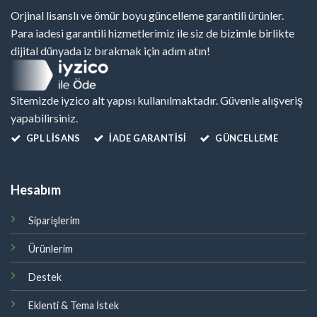
Orjinal lisanslı ve ömür boyu güncelleme garantili ürünler.
Para iadesi garantili hizmetlerimiz ile siz de bizimle birlikte
dijital dünyada iz bırakmak için adım atın!
Sitemizde iyzico alt yapısı kullanılmaktadır. Güvenle alışveriş
yapabilirsiniz.
GPL LISANS
İADE GARANTİSİ
GÜNCELLEME
Hesabım
Siparişlerim
Ürünlerim
Destek
Eklenti & Tema İstek