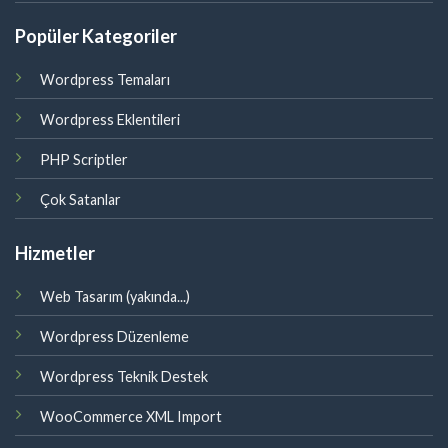
Popüler Kategoriler
Wordpress Temaları
Wordpress Eklentileri
PHP Scriptler
Çok Satanlar
Hizmetler
Web Tasarım (yakında...)
Wordpress Düzenleme
Wordpress Teknik Destek
WooCommerce XML Import