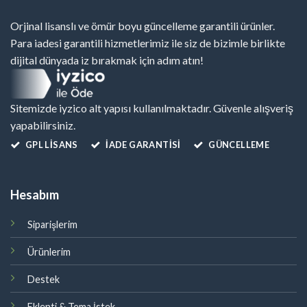
Orjinal lisanslı ve ömür boyu güncelleme garantili ürünler.
Para iadesi garantili hizmetlerimiz ile siz de bizimle birlikte
dijital dünyada iz bırakmak için adım atın!
Sitemizde iyzico alt yapısı kullanılmaktadır. Güvenle alışveriş
yapabilirsiniz.
GPL LISANS
İADE GARANTİSİ
GÜNCELLEME
Hesabım
Siparişlerim
Ürünlerim
Destek
Eklenti & Tema İstek