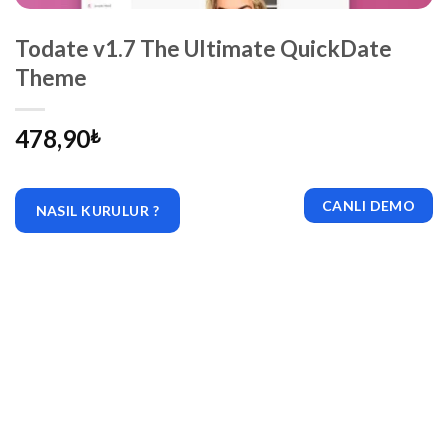
Todate v1.7 The Ultimate QuickDate
Theme
478,90
₺
CANLI DEMO
NASIL KURULUR ?
|