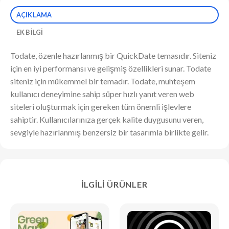
AÇIKLAMA
EK BILGI
Todate, özenle hazırlanmış bir QuickDate temasıdır. Siteniz
için en iyi performansı ve gelişmiş özellikleri sunar. Todate
siteniz için mükemmel bir temadır. Todate, muhteşem
kullanıcı deneyimine sahip süper hızlı yanıt veren web
siteleri oluşturmak için gereken tüm önemli işlevlere
sahiptir. Kullanıcılarınıza gerçek kalite duygusunu veren,
sevgiyle hazırlanmış benzersiz bir tasarımla birlikte gelir.
İLGILI ÜRÜNLER