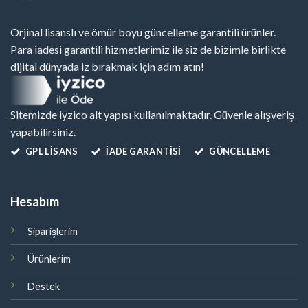
Orjinal lisanslı ve ömür boyu güncelleme garantili ürünler.
Para iadesi garantili hizmetlerimiz ile siz de bizimle birlikte
dijital dünyada iz bırakmak için adım atın!
Sitemizde iyzico alt yapısı kullanılmaktadır. Güvenle alışveriş
yapabilirsiniz.
GPL LISANS
İADE GARANTİSİ
GÜNCELLEME
Hesabım
Siparişlerim
Ürünlerim
Destek