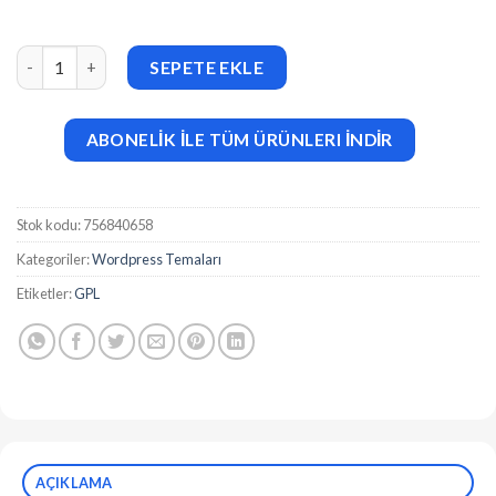
THE CAPPA v1.0 – Luxury Hotel WordPress Theme adet
SEPETE EKLE
ABONELİK İLE TÜM ÜRÜNLERI İNDİR
Stok kodu:
756840658
Kategoriler:
Wordpress Temaları
Etiketler:
GPL
AÇIKLAMA