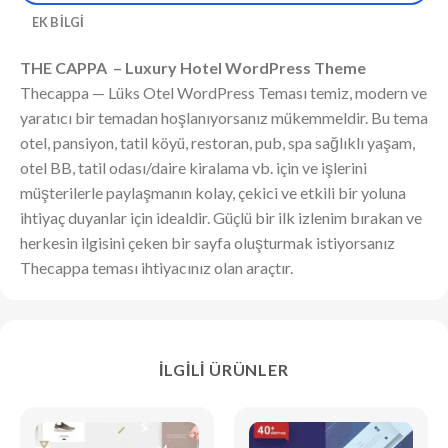
EK BILGI
THE CAPPA – Luxury Hotel WordPress Theme
Thecappa — Lüks Otel WordPress Teması temiz, modern ve
yaratıcı bir temadan hoşlanıyorsanız mükemmeldir. Bu tema
otel, pansiyon, tatil köyü, restoran, pub, spa sağlıklı yaşam,
otel BB, tatil odası/daire kiralama vb. için ve işlerini
müşterilerle paylaşmanın kolay, çekici ve etkili bir yoluna
ihtiyaç duyanlar için idealdir. Güçlü bir ilk izlenim bırakan ve
herkesin ilgisini çeken bir sayfa oluşturmak istiyorsanız
Thecappa teması ihtiyacınız olan araçtır.
İLGILI ÜRÜNLER