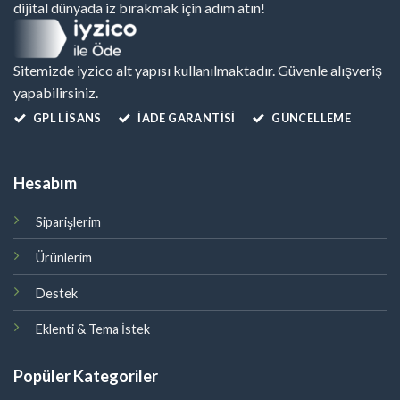
dijital dünyada iz bırakmak için adım atın!
Sitemizde iyzico alt yapısı kullanılmaktadır. Güvenle alışveriş
yapabilirsiniz.
GPL LISANS
İADE GARANTİSİ
GÜNCELLEME
Hesabım
Siparişlerim
Ürünlerim
Destek
Eklenti & Tema İstek
Popüler Kategoriler