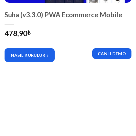
Suha (v3.3.0) PWA Ecommerce Mobile
478,90
₺
CANLI DEMO
NASIL KURULUR ?
|