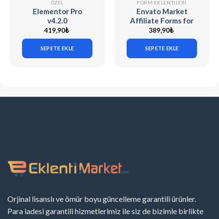
ÖZEL
FORM EKLENTILERI
Elementor Pro
Envato Market
v4.2.0
Affiliate Forms for
Elementor v1.0.0
419,90
₺
389,90
₺
SEPETE EKLE
SEPETE EKLE
Orjinal lisanslı ve ömür boyu güncelleme garantili ürünler.
Para iadesi garantili hizmetlerimiz ile siz de bizimle birlikte