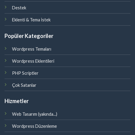
Destek
Eklenti & Tema İstek
Popüler Kategoriler
Wordpress Temaları
Wordpress Eklentileri
PHP Scriptler
Çok Satanlar
Hizmetler
Web Tasarım (yakında...)
Wordpress Düzenleme