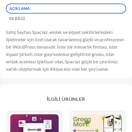
AÇIKLAMA
EK BILGI
Satış Sayfası Spaciaz, emlak ve inşaat sektörlerindeki
işletmeler için özel olarak tasarlanmış güçlü ve profesyonel
bir WordPress temasıdır. İster bir mimarlık firması, ister
inşaat şirketi, ister gayrimenkul geliştirme grubu, ister
emlak acentesi işletiyor olun, Spaciaz güçlü bir çevrimiçi
varlık oluşturmak için ihtiyacınız olan her şeyi sunar.
İLGILI ÜRÜNLER