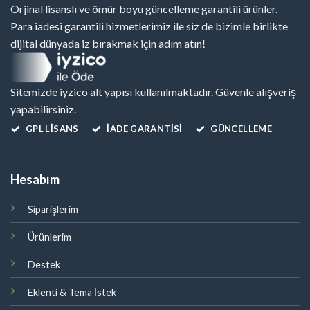
Orjinal lisanslı ve ömür boyu güncelleme garantili ürünler.
Para iadesi garantili hizmetlerimiz ile siz de bizimle birlikte
dijital dünyada iz bırakmak için adım atın!
Sitemizde iyzico alt yapısı kullanılmaktadır. Güvenle alışveriş
yapabilirsiniz.
GPL LISANS
İADE GARANTİSİ
GÜNCELLEME
Hesabım
Siparişlerim
Ürünlerim
Destek
Eklenti & Tema İstek