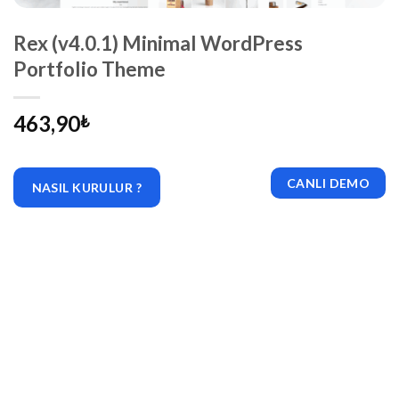
Rex (v4.0.1) Minimal WordPress
Portfolio Theme
463,90
₺
CANLI DEMO
NASIL KURULUR ?
|