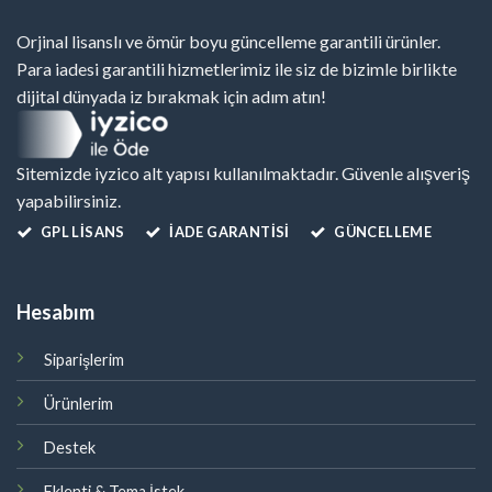
Orjinal lisanslı ve ömür boyu güncelleme garantili ürünler.
Para iadesi garantili hizmetlerimiz ile siz de bizimle birlikte
dijital dünyada iz bırakmak için adım atın!
Sitemizde iyzico alt yapısı kullanılmaktadır. Güvenle alışveriş
yapabilirsiniz.
GPL LISANS
İADE GARANTİSİ
GÜNCELLEME
Hesabım
Siparişlerim
Ürünlerim
Destek
Eklenti & Tema İstek