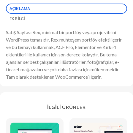
AÇIKLAMA
EK BILGI
Satış Sayfası Rex, minimal bir portföy veya proje vitrini
WordPress temasıdır. Rex muhteşem portföy efekti içerir
ve bu temayı kullanmak, ACF Pro, Elementor ve Kirki 4
eklentileri ile kullanıcı için son derece kolaydır. Bu tema
ajanslar, serbest çalışanlar, illüstratörler, fotoğrafçılar, e-
ticaret mağazaları ve çok daha fazlası için mükemmeldir.
Tam olarak desteklenen WooCommerce’i içerir.
İLGILI ÜRÜNLER