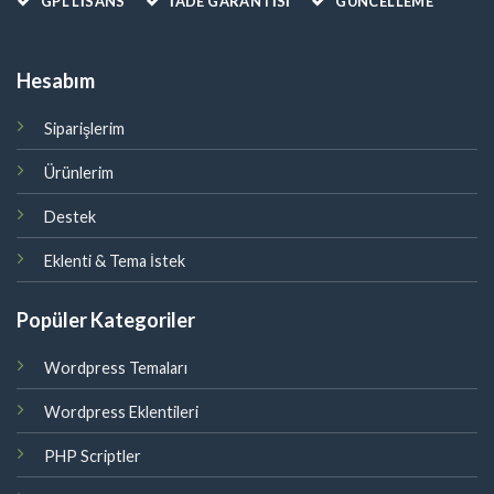
GPL LISANS
İADE GARANTİSİ
GÜNCELLEME
Hesabım
Siparişlerim
Ürünlerim
Destek
Eklenti & Tema İstek
Popüler Kategoriler
Wordpress Temaları
Wordpress Eklentileri
PHP Scriptler