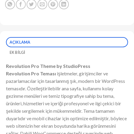
AÇIKLAMA
EK BILGI
Revolution Pro Theme by StudioPress
Revolution Pro Teması
işletmeler, girişimciler ve
pazarlamacılar için tasarlanmış şık, modern bir WordPress
temasıdır. Özelleştirilebilir ana sayfa, kullanımı kolay
gezinme menüleri ve temiz tipografiye sahip bu tema,
ürünleri, hizmetleri ve içeriği profesyonel ve ilgi çekici bir
şekilde sergilemek için mükemmeldir. Tema tamamen
duyarlıdır ve mobil cihazlar için optimize edilmiştir, böylece
web sitenizin her ekran boyutunda harika görünmesini
sağlar. Dahili WooCommerce desteği sayesinde web