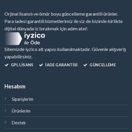
Orjinal lisanslı ve ömür boyu güncelleme garantili ürünler.
Para iadesi garantili hizmetlerimiz ile siz de bizimle birlikte
dijital dünyada iz bırakmak için adım atın!
Sitemizde iyzico alt yapısı kullanılmaktadır. Güvenle alışveriş
yapabilirsiniz.
GPL LISANS
İADE GARANTİSİ
GÜNCELLEME
Hesabım
Siparişlerim
Ürünlerim
Destek