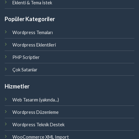
Eklenti & Tema İstek
Popüler Kategoriler
Wordpress Temaları
Wordpress Eklentileri
PHP Scriptler
Çok Satanlar
Hizmetler
Web Tasarım (yakında...)
Wordpress Düzenleme
Wordpress Teknik Destek
WooCommerce XML Import