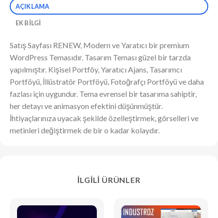
AÇIKLAMA
EK BILGI
Satış Sayfası RENEW, Modern ve Yaratıcı bir premium
WordPress Temasıdır. Tasarım Teması güzel bir tarzda
yapılmıştır. Kişisel Portföy, Yaratıcı Ajans, Tasarımcı
Portföyü, İllüstratör Portföyü, Fotoğrafçı Portföyü ve daha
fazlası için uygundur. Tema evrensel bir tasarıma sahiptir,
her detayı ve animasyon efektini düşünmüştür.
İhtiyaçlarınıza uyacak şekilde özelleştirmek, görselleri ve
metinleri değiştirmek de bir o kadar kolaydır.
İLGILI ÜRÜNLER