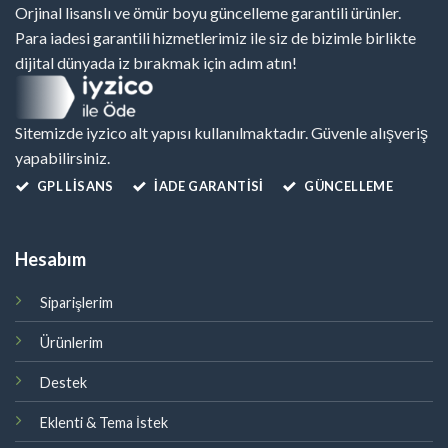
Orjinal lisanslı ve ömür boyu güncelleme garantili ürünler.
Para iadesi garantili hizmetlerimiz ile siz de bizimle birlikte
dijital dünyada iz bırakmak için adım atın!
Sitemizde iyzico alt yapısı kullanılmaktadır. Güvenle alışveriş
yapabilirsiniz.
GPL LISANS
İADE GARANTİSİ
GÜNCELLEME
Hesabım
Siparişlerim
Ürünlerim
Destek
Eklenti & Tema İstek