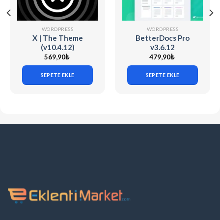
WORDPRESS
WORDPRESS
X | The Theme
BetterDocs Pro
(v10.4.12)
v3.6.12
569,90
₺
479,90
₺
SEPETE EKLE
SEPETE EKLE