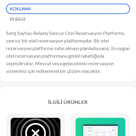
AÇIKLAMA
EK BILGI
Satış Sayfası Relaxly Sınırsız Otel Rezervasyon Platformu,
sınırsız bir otel rezervasyon platformudur. Bir otel
rezervasyon platformu satın almayı planladıysanız. En uygun
otel rezervasyon platformunu gönül rahatlığıyla
seçebilirsiniz. Mevcut veya gelecekteki rezervasyon
sisteminiz için mükemmel bir çözüm olacaktır.
İLGILI ÜRÜNLER