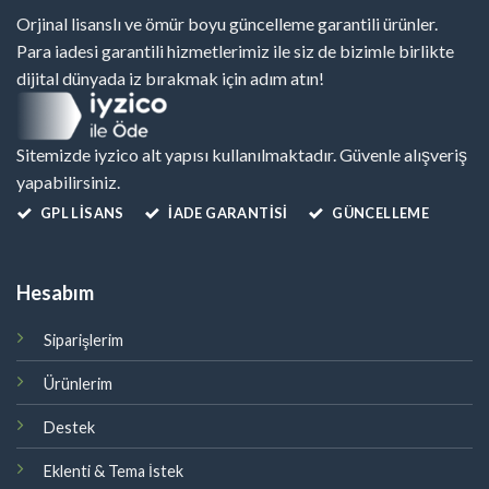
Orjinal lisanslı ve ömür boyu güncelleme garantili ürünler.
Para iadesi garantili hizmetlerimiz ile siz de bizimle birlikte
dijital dünyada iz bırakmak için adım atın!
Sitemizde iyzico alt yapısı kullanılmaktadır. Güvenle alışveriş
yapabilirsiniz.
GPL LISANS
İADE GARANTİSİ
GÜNCELLEME
Hesabım
Siparişlerim
Ürünlerim
Destek
Eklenti & Tema İstek