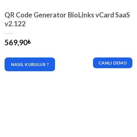
QR Code Generator BioLinks vCard SaaS
v2.122
569,90
₺
CANLI DEMO
NASIL KURULUR ?
|