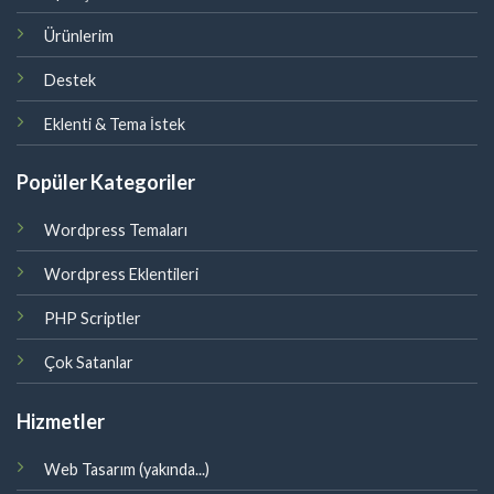
Ürünlerim
Destek
Eklenti & Tema İstek
Popüler Kategoriler
Wordpress Temaları
Wordpress Eklentileri
PHP Scriptler
Çok Satanlar
Hizmetler
Web Tasarım (yakında...)