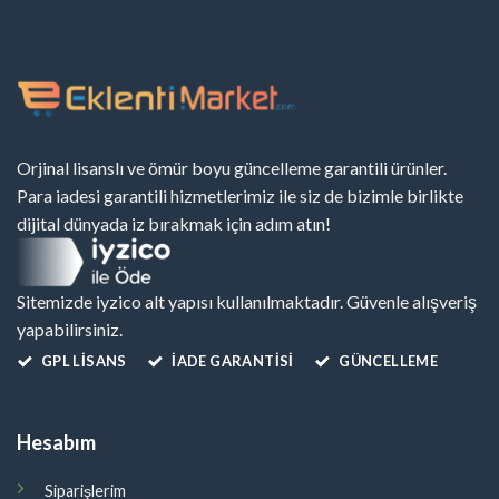
Orjinal lisanslı ve ömür boyu güncelleme garantili ürünler.
Para iadesi garantili hizmetlerimiz ile siz de bizimle birlikte
dijital dünyada iz bırakmak için adım atın!
Sitemizde iyzico alt yapısı kullanılmaktadır. Güvenle alışveriş
yapabilirsiniz.
GPL LISANS
İADE GARANTİSİ
GÜNCELLEME
Hesabım
Siparişlerim