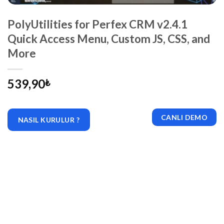
PolyUtilities for Perfex CRM v2.4.1
Quick Access Menu, Custom JS, CSS, and
More
539,90
₺
CANLI DEMO
NASIL KURULUR ?
|