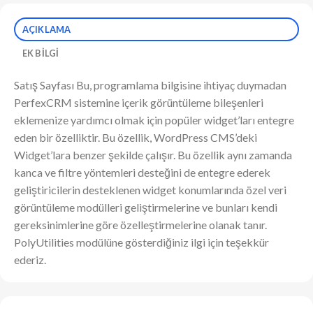
AÇIKLAMA
EK BILGI
Satış Sayfası Bu, programlama bilgisine ihtiyaç duymadan
PerfexCRM sistemine içerik görüntüleme bileşenleri
eklemenize yardımcı olmak için popüler widget’ları entegre
eden bir özelliktir. Bu özellik, WordPress CMS’deki
Widget’lara benzer şekilde çalışır. Bu özellik aynı zamanda
kanca ve filtre yöntemleri desteğini de entegre ederek
geliştiricilerin desteklenen widget konumlarında özel veri
görüntüleme modülleri geliştirmelerine ve bunları kendi
gereksinimlerine göre özelleştirmelerine olanak tanır.
PolyUtilities modülüne gösterdiğiniz ilgi için teşekkür
ederiz.