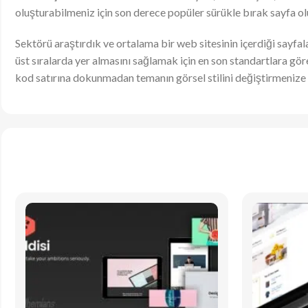
oluşturabilmeniz için son derece popüler sürükle bırak sayfa olu
Sektörü araştırdık ve ortalama bir web sitesinin içerdiği sayfal
üst sıralarda yer almasını sağlamak için en son standartlara g
kod satırına dokunmadan temanın görsel stilini değiştirmenize 