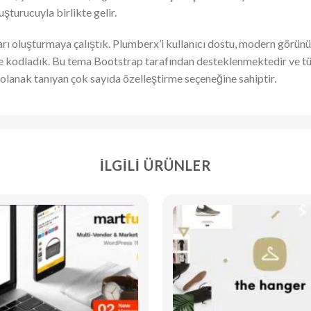
şturucuyla birlikte gelir.
arı oluşturmaya çalıştık. Plumberx’i kullanıcı dostu, modern görünü
öre kodladık. Bu tema Bootstrap tarafından desteklenmektedir ve tü
olanak tanıyan çok sayıda özelleştirme seçeneğine sahiptir.
İLGILI ÜRÜNLER