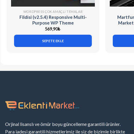
WORDPRESS ÇOK AMAÇLI TEMALAR
Fildisi (v2.5.4) Responsive Multi-
Martfur
Purpose WP Theme
Market
569,90
₺
SEPETE EKLE
Orjinal lisanslı ve ömür boyu güncelleme garantili ürünler.
Para iadesi garantili hizmetlerimiz ile siz de bizimle birlikte