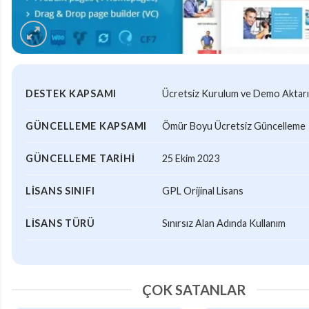
DESTEK KAPSAMI
Ücretsiz Kurulum ve Demo Aktar
GÜNCELLEME KAPSAMI
Ömür Boyu Ücretsiz Güncelleme
GÜNCELLEME TARIHI
25 Ekim 2023
LISANS SINIFI
GPL Orijinal Lisans
LISANS TÜRÜ
Sınırsız Alan Adında Kullanım
ÇOK SATANLAR