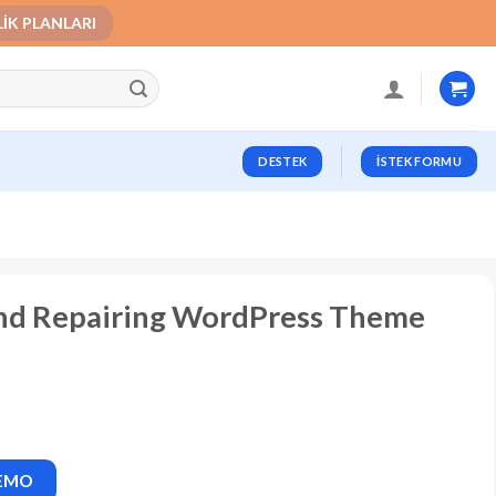
LIK PLANLARI
DESTEK
İSTEK FORMU
and Repairing WordPress Theme
DEMO