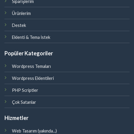
Siparişlerim
Ürünlerim
Destek
Eklenti & Tema İstek
Popüler Kategoriler
Wordpress Temaları
Wordpress Eklentileri
PHP Scriptler
Çok Satanlar
Hizmetler
Web Tasarım (yakında...)