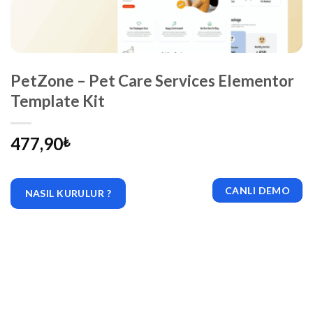
PetZone – Pet Care Services Elementor
Template Kit
477,90
₺
CANLI DEMO
NASIL KURULUR ?
|