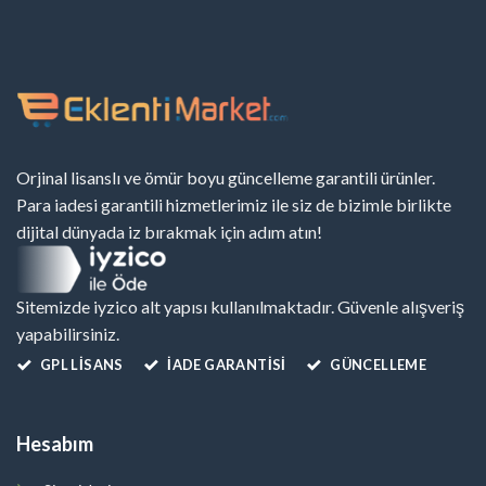
Orjinal lisanslı ve ömür boyu güncelleme garantili ürünler.
Para iadesi garantili hizmetlerimiz ile siz de bizimle birlikte
dijital dünyada iz bırakmak için adım atın!
Sitemizde iyzico alt yapısı kullanılmaktadır. Güvenle alışveriş
yapabilirsiniz.
GPL LISANS
İADE GARANTİSİ
GÜNCELLEME
Hesabım