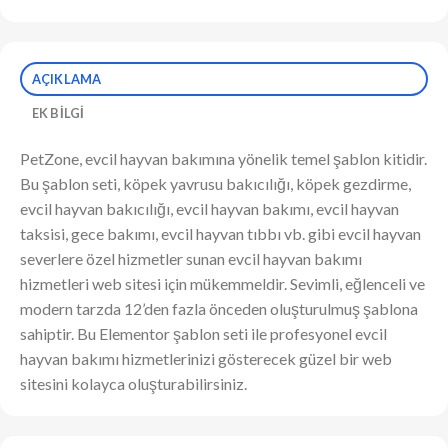
AÇIKLAMA
EK BILGI
PetZone, evcil hayvan bakımına yönelik temel şablon kitidir.
Bu şablon seti, köpek yavrusu bakıcılığı, köpek gezdirme,
evcil hayvan bakıcılığı, evcil hayvan bakımı, evcil hayvan
taksisi, gece bakımı, evcil hayvan tıbbı vb. gibi evcil hayvan
severlere özel hizmetler sunan evcil hayvan bakımı
hizmetleri web sitesi için mükemmeldir. Sevimli, eğlenceli ve
modern tarzda 12’den fazla önceden oluşturulmuş şablona
sahiptir. Bu Elementor şablon seti ile profesyonel evcil
hayvan bakımı hizmetlerinizi gösterecek güzel bir web
sitesini kolayca oluşturabilirsiniz.