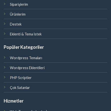
Siparişlerim
Ürünlerim
Destek
Eklenti & Tema İstek
Popüler Kategoriler
Wordpress Temaları
Wordpress Eklentileri
PHP Scriptler
Çok Satanlar
Hizmetler