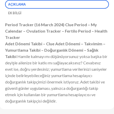
AÇIKLAMA
EK BILGI
Period Tracker (16 March 2024) Clue Period – My
Calendar – Ovulation Tracker – Fertilo Period – Health
Tracker
Adet Dönemi Takibi – Clue Adet Dönemi – Takvimim –
Yumurtlama Takibi – Doğurganlık Dönemi – Sağlık
Takibi
Hamile kalmayı mı düşünüyorsunuz yoksa başka bir
deyişle ailenize bir katkı mı sağlayacaksınız? Cevabınız
evet ise, doğru yerdesiniz; yumurtlama verilerinizi saniyeler
içinde belirleyebileceğiniz yumurtlama hesaplayıcı
doğurganlık takipçimizi önermek istiyoruz. Adet takibi ve
güvenli günler uygulaması, yalnızca doğurganlığı takip
etmek için kullanılan bir yumurtlama hesaplayıcısı ve
doğurganlık takipçisi değildir.