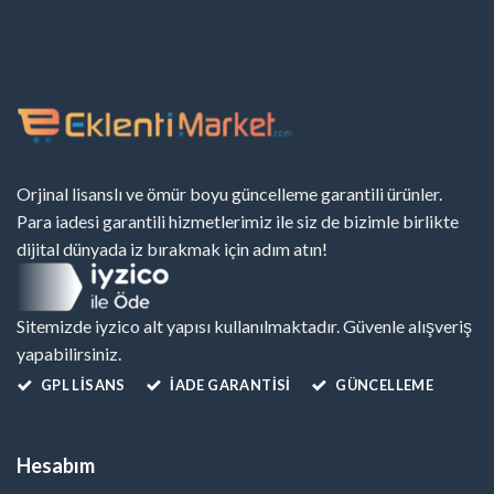
Orjinal lisanslı ve ömür boyu güncelleme garantili ürünler.
Para iadesi garantili hizmetlerimiz ile siz de bizimle birlikte
dijital dünyada iz bırakmak için adım atın!
Sitemizde iyzico alt yapısı kullanılmaktadır. Güvenle alışveriş
yapabilirsiniz.
GPL LISANS
İADE GARANTİSİ
GÜNCELLEME
Hesabım