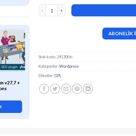
PawPaw – WooCommerce Pet Shop & Pet Care E
ABONELİK İ
Stok kodu:
24130fdc
Kategoriler:
Wordpress
Etiketler:
GPL
ÖZEL
m v27.7 +
WP Rocket (v3.21.2) Caching
ons
Plugin for WordPress
419,90
₺
LE
SEPETE EKLE