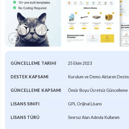
GÜNCELLEME TARIHI
25 Ekim 2023
DESTEK KAPSAMI
Kurulum ve Demo Aktarım Desteği
GÜNCELLEME KAPSAMI
Ömür Boyu Ücretsiz Güncelleme
LISANS SINIFI
GPL Orijinal Lisans
LISANS TÜRÜ
Sınırsız Alan Adında Kullanım