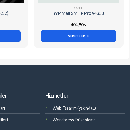
ÖZEL
.12)
WP Mail SMTP Pro v4.6.0
404,90
₺
SEPETE EKLE
ler
Hizmetler
arı
Web Tasarım (yakında...)
ileri
Wordpress Düzenleme