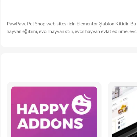
PawPaw, Pet Shop web sitesi için Elementor Şablon Kitidir. Bu
hayvan eğitimi, evcil hayvan stili, evcil hayvan evlat edinme, ev