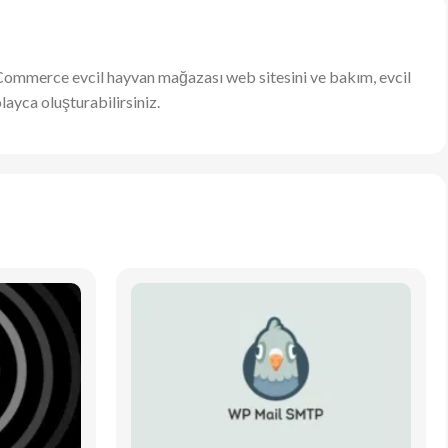
oCommerce evcil hayvan mağazası web sitesini ve bakım, evcil
layca oluşturabilirsiniz.