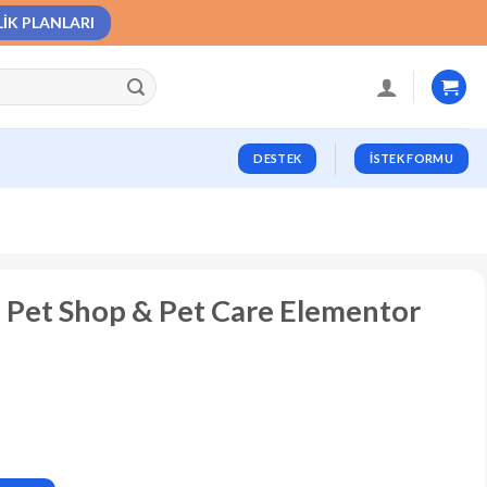
LIK PLANLARI
DESTEK
İSTEK FORMU
et Shop & Pet Care Elementor