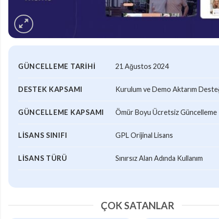
GÜNCELLEME TARIHI
21 Ağustos 2024
DESTEK KAPSAMI
Kurulum ve Demo Aktarım Desteği
GÜNCELLEME KAPSAMI
Ömür Boyu Ücretsiz Güncelleme
LISANS SINIFI
GPL Orijinal Lisans
LISANS TÜRÜ
Sınırsız Alan Adında Kullanım
ÇOK SATANLAR