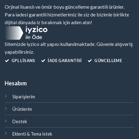
Orjinal lisanslı ve ömür boyu güncelleme garantili ürünler.
Para iadesi garantili hizmetlerimiz ile siz de bizimle birlikte
dijital dünyada iz bırakmak için adım atın!
Sitemizde iyzico alt yapısı kullanılmaktadır. Güvenle alışveriş
yapabilirsiniz.
GPL LISANS
İADE GARANTİSİ
GÜNCELLEME
Hesabım
Siparişlerim
Ürünlerim
Destek
Eklenti & Tema İstek