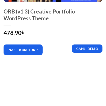
ORB (v1.3) Creative Portfolio
WordPress Theme
478,90
₺
CANLI DEMO
NASIL KURULUR ?
|