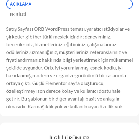
AÇIKLAMA
EK BILGI
Satış Sayfası ORB WordPress teması, yaratıcı stüdyolar ve
şirketler gibi her türlü meslek içindir; deneyiminiz,
becerileriniz, hizmetleriniz, eğitiminiz, çalışmalarınız,
ödülleriniz, uzmanlığınız, müşterileriniz, referanslarınız ve
fiyatlandırmanız hakkında bilgi yerleştirmek için mükemmel
şekilde uygundur. Orb, iyi yorumlanmış, esnek kodlu, iyi
hazırlanmış, modern ve organize görünümlü bir tasarımla
ortaya çıktı. Güçlü Elementor sayfa oluşturucu,
özelleştirmeyi son derece kolay ve kullanıcı dostu hale
getirir. Bu şablonun bir diğer avantajı basit ve anlaşılır
olmasıdır. Karmaşıklık yok ve kullanılmayan özellik yok.
İLGILI ÜRÜNLER