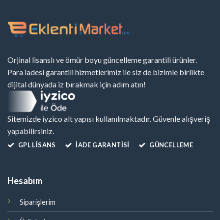
Orjinal lisanslı ve ömür boyu güncelleme garantili ürünler.
Para iadesi garantili hizmetlerimiz ile siz de bizimle birlikte
dijital dünyada iz bırakmak için adım atın!
Sitemizde iyzico alt yapısı kullanılmaktadır. Güvenle alışveriş
yapabilirsiniz.
GPL LISANS
İADE GARANTİSİ
GÜNCELLEME
Hesabım
Siparişlerim