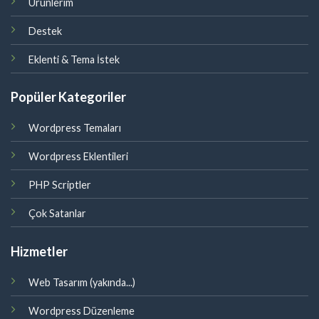
Ürünlerim
Destek
Eklenti & Tema İstek
Popüler Kategoriler
Wordpress Temaları
Wordpress Eklentileri
PHP Scriptler
Çok Satanlar
Hizmetler
Web Tasarım (yakında...)
Wordpress Düzenleme