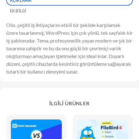
AÇIKLAMA
EK BILGI
Olio, çeşitli iş ihtiyaçlarını etkili bir şekilde karşılamak
üzere tasarlanmış, WordPress için çok yönlü, tek sayfalık bir
iş şablonudur. Tema, profesyonellik yayan modern ve şık bir
tasarıma sahiptir ve bu da onu güçlü bir çevrimiçi varlık
oluşturmayı amaçlayan işletmeler için ideal kılar. Duyarlı
düzeni, çeşitli cihazlarda kesintisiz görüntüleme sağlayarak
tutarlı bir kullanıcı deneyimi sunar.
İLGILI ÜRÜNLER