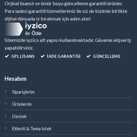
Orjinal lisanslı ve ömür boyu güncelleme garantili ürünler.
Para iadesi garantili hizmetlerimiz ile siz de bizimle birlikte
dijital dünyada iz bırakmak için adım atın!
Sitemizde iyzico alt yapısı kullanılmaktadır. Güvenle alışveriş
yapabilirsiniz.
GPL LISANS
İADE GARANTİSİ
GÜNCELLEME
Hesabım
Siparişlerim
Ürünlerim
Destek
Eklenti & Tema İstek