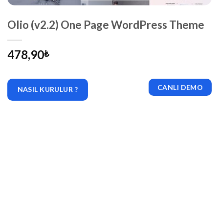
Olio (v2.2) One Page WordPress Theme
478,90
₺
CANLI DEMO
NASIL KURULUR ?
|