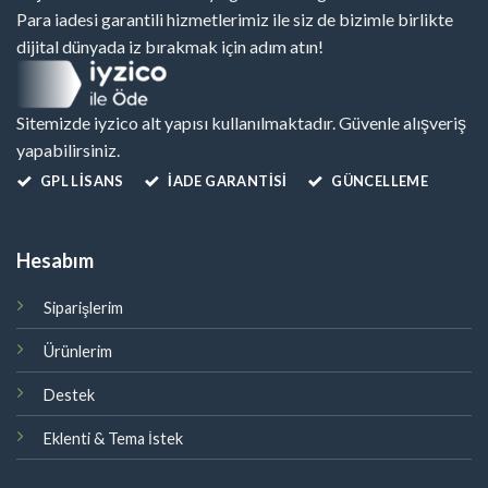
Para iadesi garantili hizmetlerimiz ile siz de bizimle birlikte
dijital dünyada iz bırakmak için adım atın!
Sitemizde iyzico alt yapısı kullanılmaktadır. Güvenle alışveriş
yapabilirsiniz.
GPL LISANS
İADE GARANTİSİ
GÜNCELLEME
Hesabım
Siparişlerim
Ürünlerim
Destek
Eklenti & Tema İstek