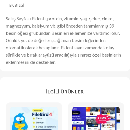
EK BILGI
Satış Sayfası Eklenti, protein, vitamin, yağ, şeker, çinko,
magnezyum, kalsiyum vb. gibi önceden tanımlanmış 39
besin öğesi grubundan Besinleri eklemenize yardımcı olur.
Günlük yüzde değerleri, sağlanan besin değerinden
otomatik olarak hesaplanır. Eklenti aynı zamanda kolay
sürükle ve bırak arayüzü aracılığıyla sınırsız özel besinlerin
eklenmesini de destekler.
İLGILI ÜRÜNLER