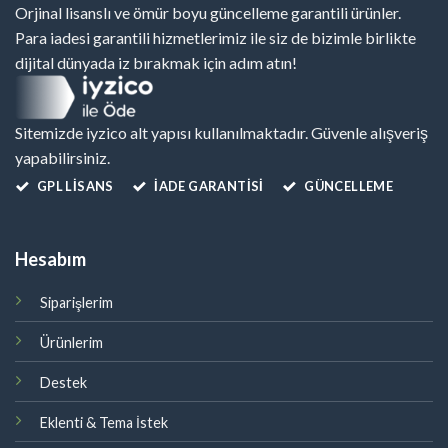
Orjinal lisanslı ve ömür boyu güncelleme garantili ürünler.
Para iadesi garantili hizmetlerimiz ile siz de bizimle birlikte
dijital dünyada iz bırakmak için adım atın!
Sitemizde iyzico alt yapısı kullanılmaktadır. Güvenle alışveriş
yapabilirsiniz.
GPL LISANS
İADE GARANTİSİ
GÜNCELLEME
Hesabım
Siparişlerim
Ürünlerim
Destek
Eklenti & Tema İstek