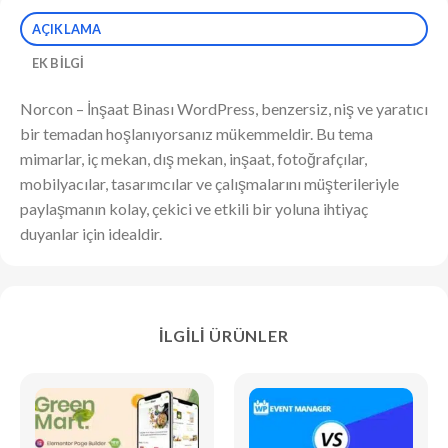
AÇIKLAMA
EK BILGI
Norcon – İnşaat Binası WordPress, benzersiz, niş ve yaratıcı
bir temadan hoşlanıyorsanız mükemmeldir. Bu tema
mimarlar, iç mekan, dış mekan, inşaat, fotoğrafçılar,
mobilyacılar, tasarımcılar ve çalışmalarını müşterileriyle
paylaşmanın kolay, çekici ve etkili bir yoluna ihtiyaç
duyanlar için idealdir.
İLGILI ÜRÜNLER