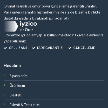
Orjinal lisanslı ve ömür boyu güncelleme garantili ürünler.
Para iadesi garantili hizmetlerimiz ile siz de bizimle birlikte
dijital dünyada iz bırakmak için adım atın!
Sitemizde iyzico alt yapısı kullanılmaktadır. Güvenle alışveriş
yapabilirsiniz.
GPL LISANS
İADE GARANTİSİ
GÜNCELLEME
Hesabım
Siparişlerim
Ürünlerim
Destek
Eklenti & Tema İstek