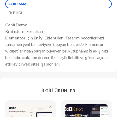
AÇIKLAMA
EK BILGI
Canlı Demo
Brainstorm Force’tan
Elementor için En İyi Eklentiler
. Tasarım becerilerinizi
tamamen yeni bir seviyeye taşıyan benzersiz Elementor
widget’larından oluşan büyüyen bir kütüphane! İş akışınızı
hızlandıracak, son derece özelleştirilebilir ve görsel açıdan
etkileyici web sitesi şablonları.
İLGILI ÜRÜNLER