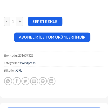
Ultimate Addons for Elementor PRO v1.44.3 adet
SEPETE EKLE
ABONELİK İLE TÜM ÜRÜNLERI İNDİR
Stok kodu:
231637326
Kategoriler:
Wordpress
Etiketler:
GPL