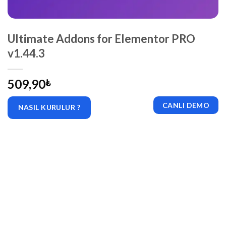
Ultimate Addons for Elementor PRO
v1.44.3
509,90
₺
CANLI DEMO
NASIL KURULUR ?
|