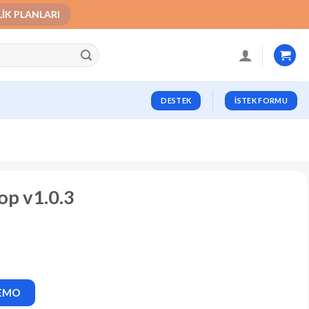
LIK PLANLARI
DESTEK
İSTEK FORMU
p v1.0.3
DEMO