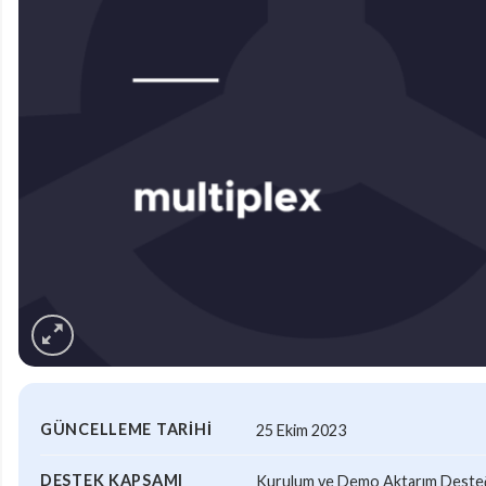
GÜNCELLEME TARIHI
25 Ekim 2023
DESTEK KAPSAMI
Kurulum ve Demo Aktarım Desteği