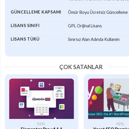
GÜNCELLEME KAPSAMI
Ömür Boyu Ücretsiz Güncelleme
LISANS SINIFI
GPL Orijinal Lisans
LISANS TÜRÜ
Sınırsız Alan Adında Kullanım
ÇOK SATANLAR
ÖZEL
ÖZEL