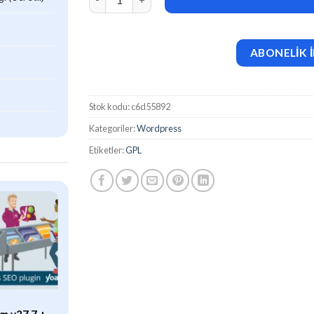
ABONELİK İ
Stok kodu:
c6d55892
Kategoriler:
Wordpress
Etiketler:
GPL
ÖZEL