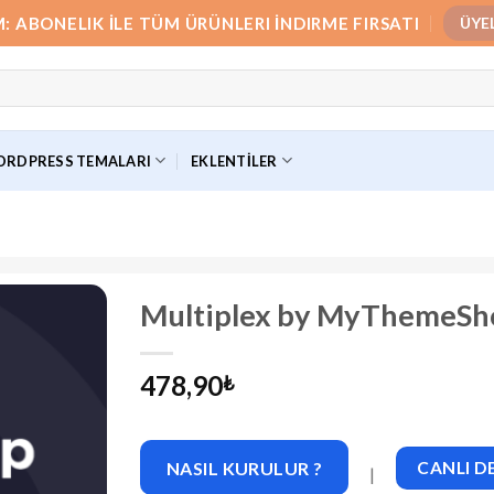
M: ABONELIK İLE TÜM ÜRÜNLERI İNDIRME FIRSATI
ÜYE
RDPRESS TEMALARI
EKLENTILER
Multiplex by MyThemeSho
478,90
₺
NASIL KURULUR ?
CANLI 
|