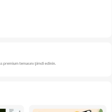
s premium temasını şimdi edinin.