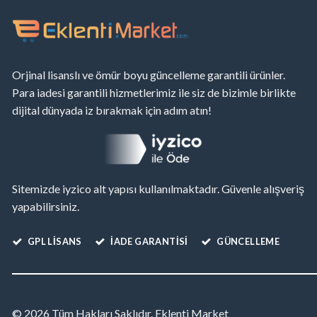
Orjinal lisanslı ve ömür boyu güncelleme garantili ürünler.
Para iadesi garantili hizmetlerimiz ile siz de bizimle birlikte
dijital dünyada iz bırakmak için adım atın!
Sitemizde iyzico alt yapısı kullanılmaktadır. Güvenle alışveriş
yapabilirsiniz.
GPL LISANS
İADE GARANTİSİ
GÜNCELLEME
© 2026 Tüm Hakları Saklıdır. Eklenti Market