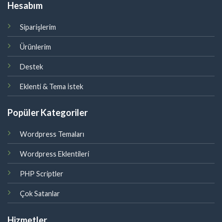
Hesabım
Siparişlerim
Ürünlerim
Destek
Eklenti & Tema İstek
Popüler Kategoriler
Wordpress Temaları
Wordpress Eklentileri
PHP Scriptler
Çok Satanlar
Hizmetler