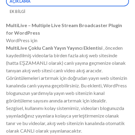
AÇIKLAMA
EK BILGI
MultiLive – Multiple Live Stream Broadcaster Plugin
for WordPress
WordPress için
MultiLive Çoklu Canlı Yayın Yayıncı Eklentisi
, önceden
kaydedilmiş videolarla birden fazla akış web sitesinde
(hatta EŞZAMANLI olarak) canlı yayına geçmenize olanak
tanıyan akış web sitesi canlı video akış aracıdır.
Görüntülemeleri artırmak için doğrudan yayın web sitenizin
kanalında canlı yayına geçebilirsiniz. Bu eklenti, WordPress
blogunuzun yardımıyla yayın web sitenizin kanal
görüntüleme sayısını anında artırmak için idealdir.
Sezgisel, kullanımı kolay sistemimiz, videoları blogunuzda
yayınladığınız yayınlara kolayca yerleştirmenize olanak
tanır ve bu videolar, akış web sitenizin kanalında otomatik
olarak CANLI olarak yayınlanacaktır.