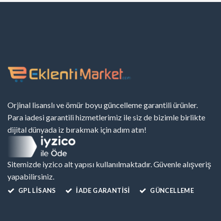
Orjinal lisanslı ve ömür boyu güncelleme garantili ürünler.
Para iadesi garantili hizmetlerimiz ile siz de bizimle birlikte
dijital dünyada iz bırakmak için adım atın!
Sitemizde iyzico alt yapısı kullanılmaktadır. Güvenle alışveriş
yapabilirsiniz.
GPL LISANS
İADE GARANTİSİ
GÜNCELLEME