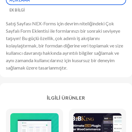
EK BILGI
Satış Sayfası NEX-Forms için devrim niteliğindeki Çok
Sayfalı Form Eklentisi ile formlarınızı bir sonraki seviyeye
taşıyın! Bu güçlü özellik, çok adımlı iş akışlarını
kolaylaştırmak, bir formdan diğerine veri toplamak ve size
kullanıcı davranışı hakkında ayrıntılı bilgiler sağlamak ve
aynı zamanda kullanıcılarınız için kusursuz bir deneyim
sağlamak üzere tasarlanmıştır.
İLGILI ÜRÜNLER