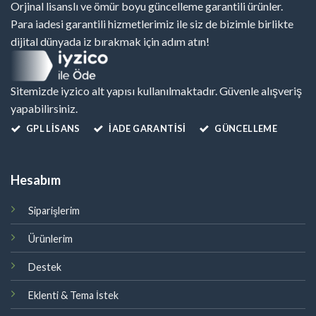
Orjinal lisanslı ve ömür boyu güncelleme garantili ürünler.
Para iadesi garantili hizmetlerimiz ile siz de bizimle birlikte
dijital dünyada iz bırakmak için adım atın!
Sitemizde iyzico alt yapısı kullanılmaktadır. Güvenle alışveriş
yapabilirsiniz.
GPL LISANS
İADE GARANTİSİ
GÜNCELLEME
Hesabım
Siparişlerim
Ürünlerim
Destek
Eklenti & Tema İstek