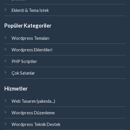
Eklenti & Tema İstek
Popüler Kategoriler
Wordpress Temaları
Wordpress Eklentileri
PHP Scriptler
Çok Satanlar
Hizmetler
Web Tasarım (yakında...)
Wordpress Düzenleme
Wordpress Teknik Destek