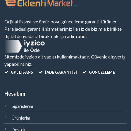
Orjinal lisanslı ve ömür boyu güncelleme garantili ürünler.
Para iadesi garantili hizmetlerimiz ile siz de bizimle birlikte
dijital dünyada iz bırakmak için adım atın!
Sitemizde iyzico alt yapısı kullanılmaktadır. Güvenle alışveriş
yapabilirsiniz.
GPL LISANS
İADE GARANTİSİ
GÜNCELLEME
Hesabım
Siparişlerim
Ürünlerim
Destek