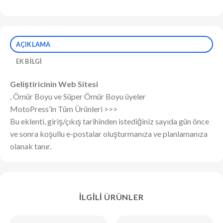
AÇIKLAMA
EK BILGI
Geliştiricinin Web Sitesi
, Ömür Boyu ve Süper Ömür Boyu üyeler
MotoPress’in Tüm Ürünleri >>>
Bu eklenti, giriş/çıkış tarihinden istediğiniz sayıda gün önce
ve sonra koşullu e-postalar oluşturmanıza ve planlamanıza
olanak tanır.
İLGILI ÜRÜNLER