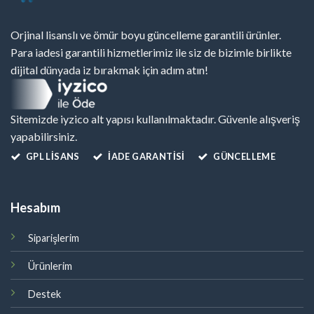
Orjinal lisanslı ve ömür boyu güncelleme garantili ürünler.
Para iadesi garantili hizmetlerimiz ile siz de bizimle birlikte
dijital dünyada iz bırakmak için adım atın!
Sitemizde iyzico alt yapısı kullanılmaktadır. Güvenle alışveriş
yapabilirsiniz.
GPL LISANS
İADE GARANTİSİ
GÜNCELLEME
Hesabım
Siparişlerim
Ürünlerim
Destek