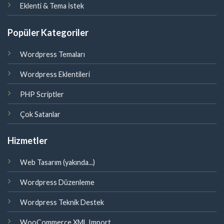
Eklenti & Tema İstek
Popüler Kategoriler
Wordpress Temaları
Wordpress Eklentileri
PHP Scriptler
Çok Satanlar
Hizmetler
Web Tasarım (yakında...)
Wordpress Düzenleme
Wordpress Teknik Destek
WooCommerce XML Import