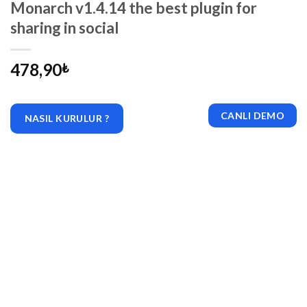
Monarch v1.4.14 the best plugin for
sharing in social
478,90
₺
CANLI DEMO
NASIL KURULUR ?
|