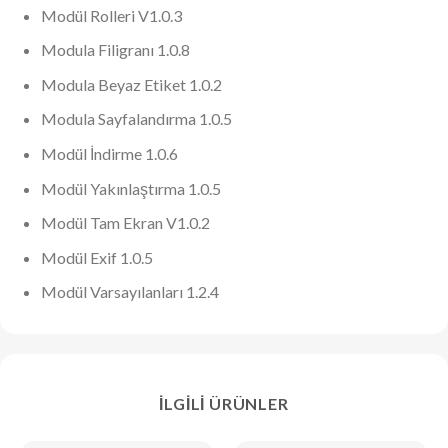
Modül Rolleri V1.0.3
Modula Filigranı 1.0.8
Modula Beyaz Etiket 1.0.2
Modula Sayfalandırma 1.0.5
Modül İndirme 1.0.6
Modül Yakınlaştırma 1.0.5
Modül Tam Ekran V1.0.2
Modül Exif 1.0.5
Modül Varsayılanları 1.2.4
İLGILI ÜRÜNLER