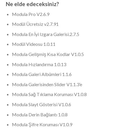
Ne elde edeceksiniz?
Modula Pro V2.6.9
Modül Ücretsiz v2.7.91
Modula En İyi Izgara Galerisi.2.7.5
Modül Videosu 1.0.11
Modula Gelişmiş Kısa Kodlar V1.0.5
Modula Hızlandırma 1.0.13
Modula Galeri Albümleri 1.1.6
Modula Galerisinden Slider V1.1.3’e
Modula Sağ Tıklama Koruması V1.0.8
Modula Slayt Gösterisi V1.0.6
Modula Derin Bağlantı 1.0.8
Modula Şifre Koruması V1.0.9