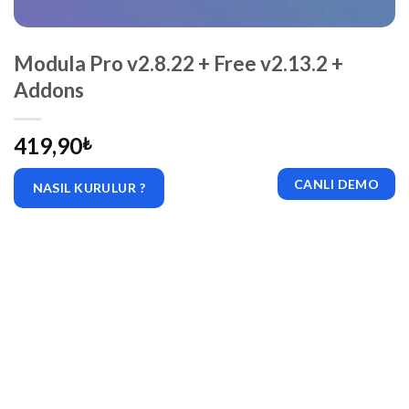
Modula Pro v2.8.22 + Free v2.13.2 +
Addons
419,90
₺
CANLI DEMO
NASIL KURULUR ?
|