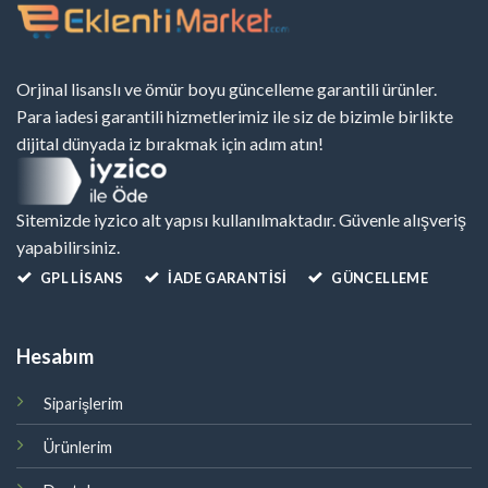
Orjinal lisanslı ve ömür boyu güncelleme garantili ürünler.
Para iadesi garantili hizmetlerimiz ile siz de bizimle birlikte
dijital dünyada iz bırakmak için adım atın!
Sitemizde iyzico alt yapısı kullanılmaktadır. Güvenle alışveriş
yapabilirsiniz.
GPL LISANS
İADE GARANTİSİ
GÜNCELLEME
Hesabım
Siparişlerim
Ürünlerim