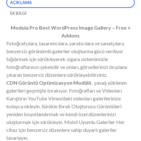
AÇIKLAMA
EK BILGI
Modula Pro Best WordPress Image Gallery – Free +
Addons
Fotoğrafçılara, tasarımcılara, yaratıcılara ve sanatçılara
benzersiz görünümlü galeriler oluşturma gücü veriliyor
Sığdırmak için sürükleyerek ızgara sistemimizle
fotoğraflarınızı çekebilir ve onları, görsellerinizi ön plana
çıkaran benzersiz düzenlere sürükleyebilirsiniz.
CDN Görüntü Optimizasyon Modülü
, yavaş yüklenen
galerileri geçmişte bırakıyor. Fotoğrafları ve Videoları
Karıştırın YouTube Vimeo’daki videoları galerilerinize
kolayca ekleyin. Sürükle Bırak Oluşturucu Görüntüleri
yeniden boyutlandırmak ve kendi özel düzenlerinizi
oluşturmak için sürükleyin. Mobil Uyumlu Galeriler Her
cihaz için benzersiz düzenlere sahip duyarlı galeriler
tasarlayın.