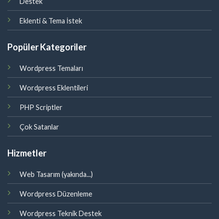
Destek
Eklenti & Tema İstek
Popüler Kategoriler
Wordpress Temaları
Wordpress Eklentileri
PHP Scriptler
Çok Satanlar
Hizmetler
Web Tasarım (yakında...)
Wordpress Düzenleme
Wordpress Teknik Destek