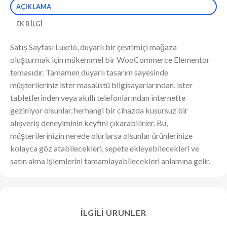
AÇIKLAMA
EK BILGI
Satış Sayfası Luxrio, duyarlı bir çevrimiçi mağaza
oluşturmak için mükemmel bir WooCommerce Elementor
temasıdır. Tamamen duyarlı tasarım sayesinde
müşterileriniz ister masaüstü bilgisayarlarından, ister
tabletlerinden veya akıllı telefonlarından internette
geziniyor olsunlar, herhangi bir cihazda kusursuz bir
alışveriş deneyiminin keyfini çıkarabilirler. Bu,
müşterilerinizin nerede olurlarsa olsunlar ürünlerinize
kolayca göz atabilecekleri, sepete ekleyebilecekleri ve
satın alma işlemlerini tamamlayabilecekleri anlamına gelir.
İLGILI ÜRÜNLER