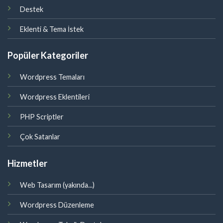
Destek
Eklenti & Tema İstek
Popüler Kategoriler
Wordpress Temaları
Wordpress Eklentileri
PHP Scriptler
Çok Satanlar
Hizmetler
Web Tasarım (yakında...)
Wordpress Düzenleme