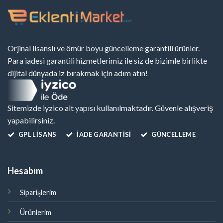
Orjinal lisanslı ve ömür boyu güncelleme garantili ürünler.
Para iadesi garantili hizmetlerimiz ile siz de bizimle birlikte
dijital dünyada iz bırakmak için adım atın!
Sitemizde iyzico alt yapısı kullanılmaktadır. Güvenle alışveriş
yapabilirsiniz.
GPL LISANS
İADE GARANTİSİ
GÜNCELLEME
Hesabım
Siparişlerim
Ürünlerim