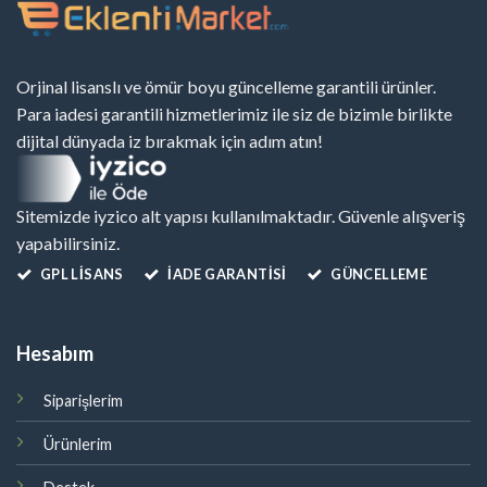
Orjinal lisanslı ve ömür boyu güncelleme garantili ürünler.
Para iadesi garantili hizmetlerimiz ile siz de bizimle birlikte
dijital dünyada iz bırakmak için adım atın!
Sitemizde iyzico alt yapısı kullanılmaktadır. Güvenle alışveriş
yapabilirsiniz.
GPL LISANS
İADE GARANTİSİ
GÜNCELLEME
Hesabım
Siparişlerim
Ürünlerim