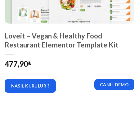
Loveit – Vegan & Healthy Food
Restaurant Elementor Template Kit
477,90
₺
CANLI DEMO
NASIL KURULUR ?
|