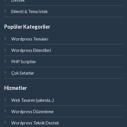
Destek
Eklenti & Tema İstek
Popüler Kategoriler
Wordpress Temaları
Wordpress Eklentileri
PHP Scriptler
Çok Satanlar
Hizmetler
Web Tasarım (yakında...)
Wordpress Düzenleme
Wordpress Teknik Destek