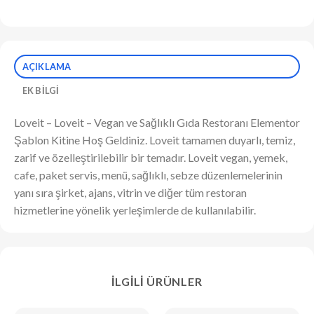
AÇIKLAMA
EK BILGI
Loveit – Loveit – Vegan ve Sağlıklı Gıda Restoranı Elementor
Şablon Kitine Hoş Geldiniz. Loveit tamamen duyarlı, temiz,
zarif ve özelleştirilebilir bir temadır. Loveit vegan, yemek,
cafe, paket servis, menü, sağlıklı, sebze düzenlemelerinin
yanı sıra şirket, ajans, vitrin ve diğer tüm restoran
hizmetlerine yönelik yerleşimlerde de kullanılabilir.
İLGILI ÜRÜNLER