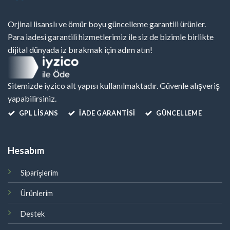
Orjinal lisanslı ve ömür boyu güncelleme garantili ürünler.
Para iadesi garantili hizmetlerimiz ile siz de bizimle birlikte
dijital dünyada iz bırakmak için adım atın!
Sitemizde iyzico alt yapısı kullanılmaktadır. Güvenle alışveriş
yapabilirsiniz.
GPL LISANS
İADE GARANTİSİ
GÜNCELLEME
Hesabım
Siparişlerim
Ürünlerim
Destek