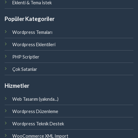
Eklenti & Tema İstek
Popüler Kategoriler
Wordpress Temaları
Wordpress Eklentileri
PHP Scriptler
Çok Satanlar
Hizmetler
Web Tasarım (yakında...)
Wordpress Düzenleme
Wordpress Teknik Destek
WooCommerce XML Import