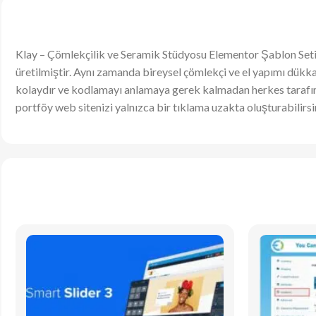
Klay – Çömlekçilik ve Seramik Stüdyosu Elementor Şablon Seti, 
üretilmiştir. Aynı zamanda bireysel çömlekçi ve el yapımı dükka
kolaydır ve kodlamayı anlamaya gerek kalmadan herkes tarafında
portföy web sitenizi yalnızca bir tıklama uzakta oluşturabili