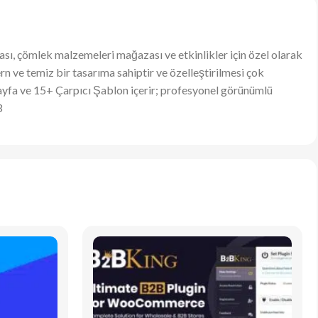
sı, çömlek malzemeleri mağazası ve etkinlikler için özel olarak
n ve temiz bir tasarıma sahiptir ve özelleştirilmesi çok
Sayfa ve 15+ Çarpıcı Şablon içerir; profesyonel görünümlü
3