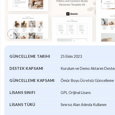
GÜNCELLEME TARIHI
25 Ekim 2023
DESTEK KAPSAMI
Kurulum ve Demo Aktarım Desteği
GÜNCELLEME KAPSAMI
Ömür Boyu Ücretsiz Güncelleme
LISANS SINIFI
GPL Orijinal Lisans
LISANS TÜRÜ
Sınırsız Alan Adında Kullanım