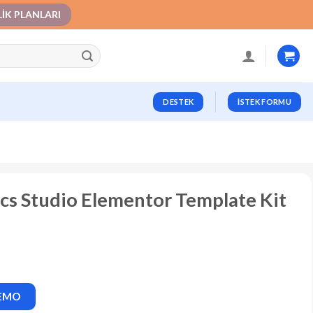
LIK PLANLARI
DESTEK
İSTEK FORMU
cs Studio Elementor Template Kit
DEMO