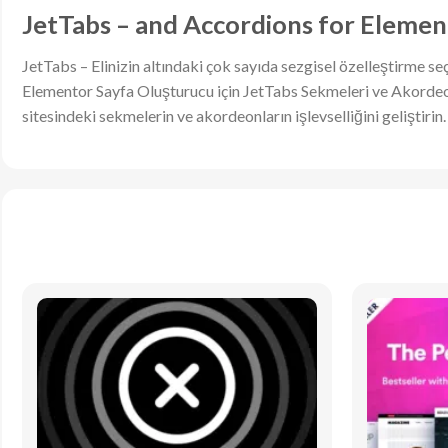
JetTabs – and Accordions for Elemen
JetTabs – Elinizin altındaki çok sayıda sezgisel özelleştirme s
Elementor Sayfa Oluşturucu için JetTabs Sekmeleri ve Akordeonl
sitesindeki sekmelerin ve akordeonların işlevselliğini geliştirin.