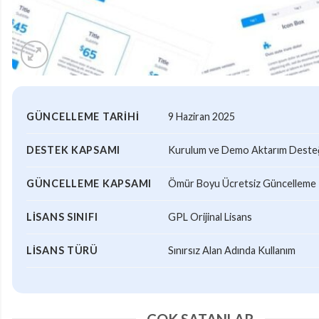
GÜNCELLEME TARIHI
9 Haziran 2025
DESTEK KAPSAMI
Kurulum ve Demo Aktarım Desteği
GÜNCELLEME KAPSAMI
Ömür Boyu Ücretsiz Güncelleme
LISANS SINIFI
GPL Orijinal Lisans
LISANS TÜRÜ
Sınırsız Alan Adında Kullanım