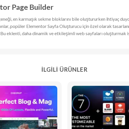
tor Page Builder
eçeneği, en karmaşık sekme bloklarını bile oluştururken ihtiyaç duy
ar, popüler Elementor Sayfa Oluşturucu için özel olarak tasarlanm
 Bu eklenti, daha dinamik ve etkileşimli web sayfaları oluşturmak ist
İLGILI ÜRÜNLER