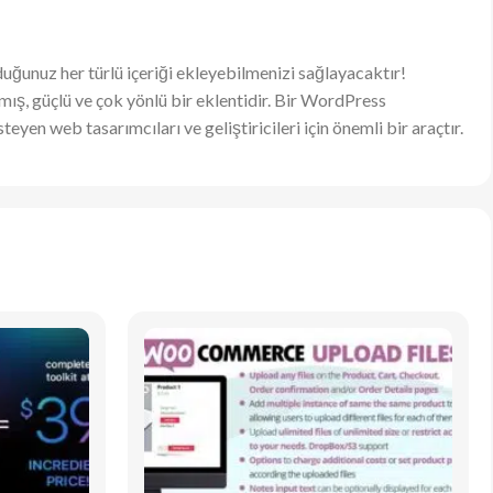
duğunuz her türlü içeriği ekleyebilmenizi sağlayacaktır!
ış, güçlü ve çok yönlü bir eklentidir. Bir WordPress
eyen web tasarımcıları ve geliştiricileri için önemli bir araçtır.