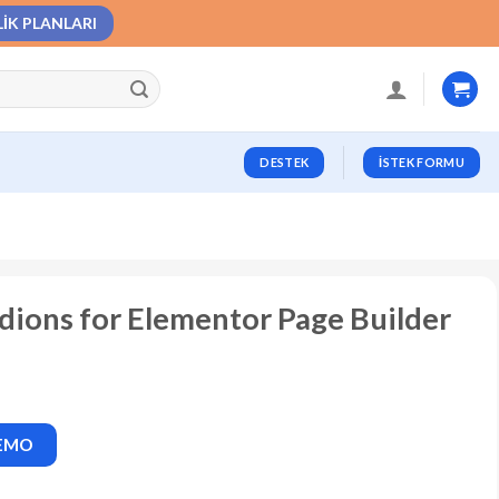
LIK PLANLARI
DESTEK
İSTEK FORMU
rdions for Elementor Page Builder
DEMO