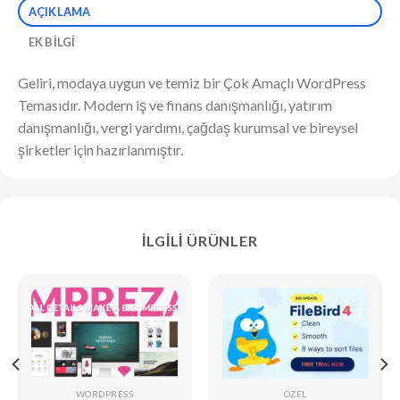
AÇIKLAMA
EK BILGI
Geliri, modaya uygun ve temiz bir Çok Amaçlı WordPress
Temasıdır. Modern iş ve finans danışmanlığı, yatırım
danışmanlığı, vergi yardımı, çağdaş kurumsal ve bireysel
şirketler için hazırlanmıştır.
İLGILI ÜRÜNLER
WORDPRESS
ÖZEL