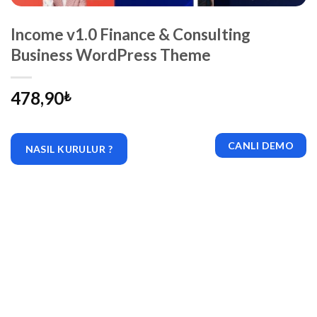
Income v1.0 Finance & Consulting
Business WordPress Theme
478,90
₺
CANLI DEMO
NASIL KURULUR ?
|