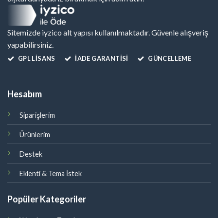
Sitemizde iyzico alt yapısı kullanılmaktadır. Güvenle alışveriş
yapabilirsiniz.
GPL LISANS
İADE GARANTİSİ
GÜNCELLEME
Hesabım
Siparişlerim
Ürünlerim
Destek
Eklenti & Tema İstek
Popüler Kategoriler