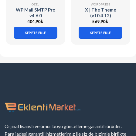
ÖZEL
WORDPRESS
WP Mail SMTP Pro
X | The Theme
v4.6.0
(v10.4.12)
404,90
₺
569,90
₺
SEPETE EKLE
SEPETE EKLE
Orjinal lisanslı ve ömür boyu güncelleme garantili ürünler.
Para iadesi garantili hizmetlerimiz ile siz de bizimle birlikte