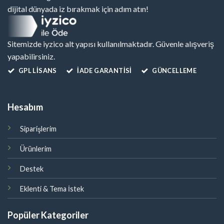
dijital dünyada iz bırakmak için adım atın!
Sitemizde iyzico alt yapısı kullanılmaktadır. Güvenle alışveriş
yapabilirsiniz.
GPL LISANS
İADE GARANTİSİ
GÜNCELLEME
Hesabım
Siparişlerim
Ürünlerim
Destek
Eklenti & Tema İstek
Popüler Kategoriler