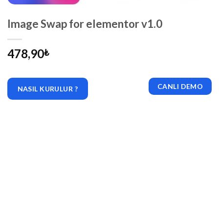
Image Swap for elementor v1.0
478,90
₺
CANLI DEMO
NASIL KURULUR ?
|