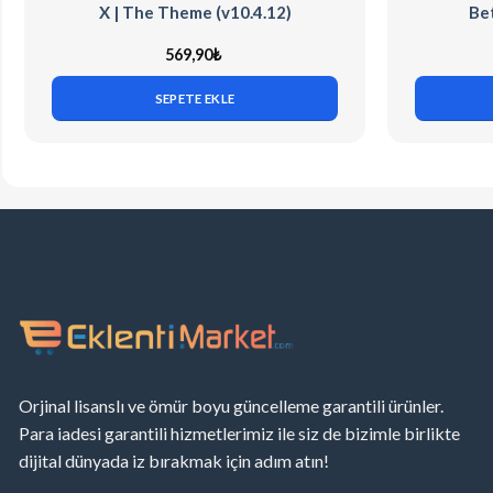
X | The Theme (v10.4.12)
Bet
569,90
₺
SEPETE EKLE
Orjinal lisanslı ve ömür boyu güncelleme garantili ürünler.
Para iadesi garantili hizmetlerimiz ile siz de bizimle birlikte
dijital dünyada iz bırakmak için adım atın!