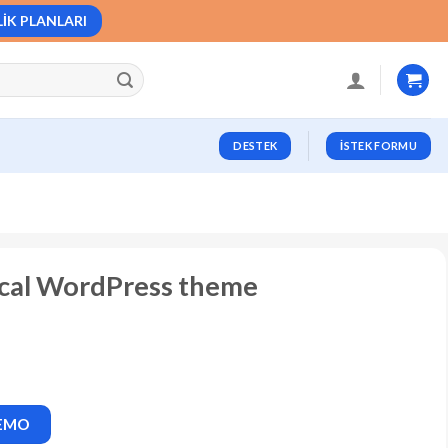
LIK PLANLARI
DESTEK
İSTEK FORMU
ical WordPress theme
DEMO