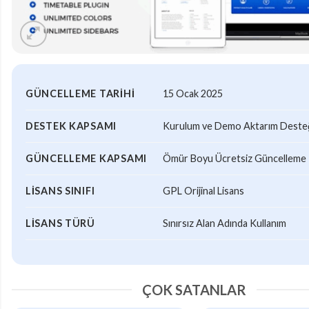
GÜNCELLEME TARIHI
15 Ocak 2025
DESTEK KAPSAMI
Kurulum ve Demo Aktarım Desteği
GÜNCELLEME KAPSAMI
Ömür Boyu Ücretsiz Güncelleme
LISANS SINIFI
GPL Orijinal Lisans
LISANS TÜRÜ
Sınırsız Alan Adında Kullanım
ÇOK SATANLAR