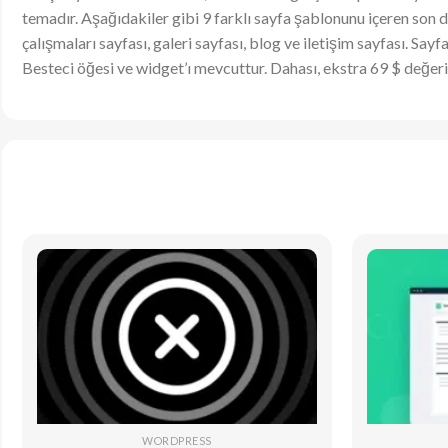
temadır. Aşağıdakiler gibi 9 farklı sayfa şablonunu içeren son de
çalışmaları sayfası, galeri sayfası, blog ve iletişim sayfası. Say
Besteci öğesi ve widget’ı mevcuttur. Dahası, ekstra 69 $ değeri
WORDPRESS