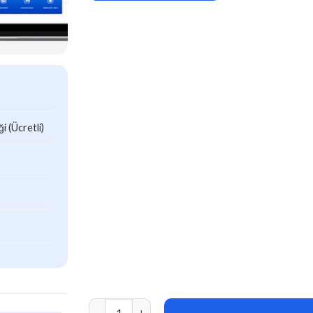
 (Ücretli)
Health Center (v2.2) Medical WordPress theme