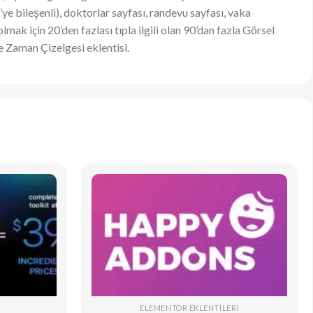
’ye bileşenli), doktorlar sayfası, randevu sayfası, vaka
lmak için 20’den fazlası tıpla ilgili olan 90’dan fazla Görsel
e Zaman Çizelgesi eklentisi.
ELEMENTOR EKLENTILERI