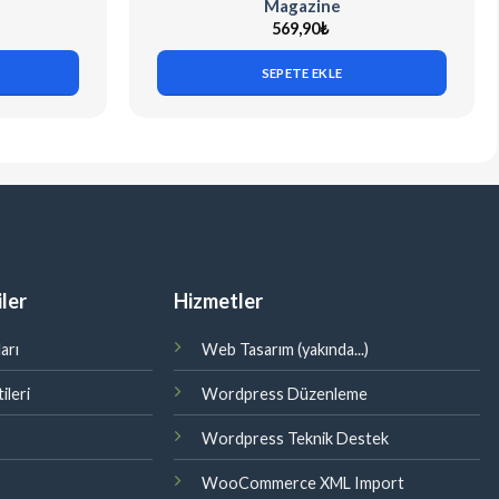
Magazine
569,90
₺
SEPETE EKLE
ler
Hizmetler
arı
Web Tasarım (yakında...)
ileri
Wordpress Düzenleme
Wordpress Teknik Destek
WooCommerce XML Import