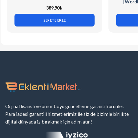
[WordP
389,90
₺
SEPETE EKLE
Orjinal lisanslı ve ömür boyu güncelleme garantili ürünler.
Para iadesi garantili hizmetlerimiz ile siz de bizimle birlikte
dijital dünyada iz bırakmak için adım atın!