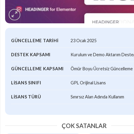
GÜNCELLEME TARIHI
23 Ocak 2025
DESTEK KAPSAMI
Kurulum ve Demo Aktarım Desteği
GÜNCELLEME KAPSAMI
Ömür Boyu Ücretsiz Güncelleme
LISANS SINIFI
GPL Orijinal Lisans
LISANS TÜRÜ
Sınırsız Alan Adında Kullanım
ÇOK SATANLAR