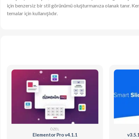
için benzersiz bir stil görünümü oluşturmanıza olanak tanır. Kendi
temalar için kullanışlıdır.
ÖZEL
Elementor Pro v4.1.1
v3.5.