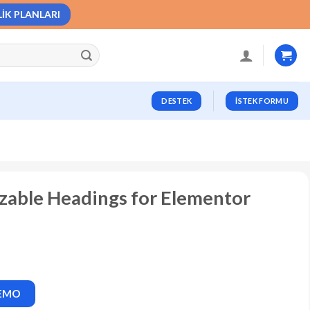
LIK PLANLARI
DESTEK
İSTEK FORMU
zable Headings for Elementor
DEMO