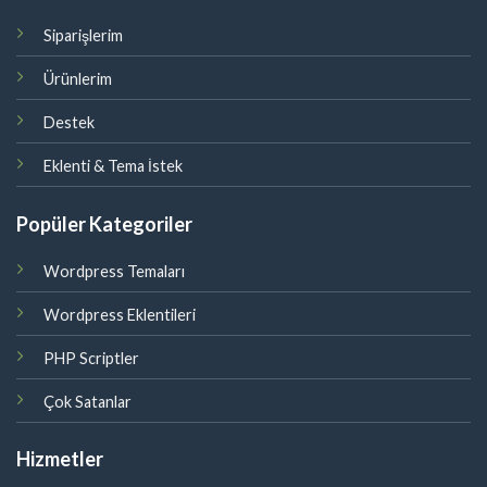
Siparişlerim
Ürünlerim
Destek
Eklenti & Tema İstek
Popüler Kategoriler
Wordpress Temaları
Wordpress Eklentileri
PHP Scriptler
Çok Satanlar
Hizmetler