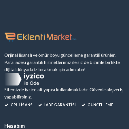
Orjinal lisanslı ve ömür boyu güncelleme garantili ürünler.
Para iadesi garantili hizmetlerimiz ile siz de bizimle birlikte
dijital dünyada iz bırakmak için adım atın!
Sitemizde iyzico alt yapısı kullanılmaktadır. Güvenle alışveriş
yapabilirsiniz.
GPL LISANS
İADE GARANTİSİ
GÜNCELLEME
Hesabım