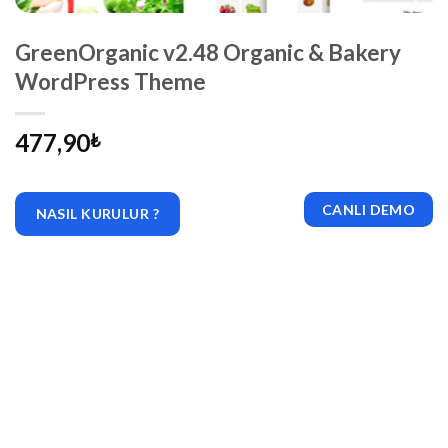
GreenOrganic v2.48 Organic & Bakery
WordPress Theme
477,90
₺
CANLI DEMO
NASIL KURULUR ?
|