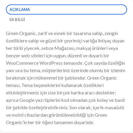
AÇIKLAMA
EK BILGI
Green Organic, zarif ve esnek bir tasarıma sahip, zengin
özelliklere sahip ve güzel bir çevrimiçi varlığa ihtiyaç duyan
her türlü yiyecek, sebze Mağazası, makyaj ürünleri veya
benzer web siteleri için uygun, düzenli ve duyarlı bir
WooCommerce WordPress temasıdır. Çok sayıda özelliğin
yanı sıra bu tema, müşterileriniz üzerinde olumlu bir izlenim
bırakmak için mükemmel bir şablondur. Green Organic
teması, Tema Seçeneklerini kullanarak özellikleri
etkinleştirmeniz için size birçok harika aracı destekler;
ayrıca Google yazı tiplerini kod olmadan çok kolay ve basit
bir şekilde özelleştirebilirsiniz. Son olarak, içerik masaüstü
ve mobil cihazlardan görüntülenebildiği için Green
Organic’in her bir öğesi tamamen duyarlıdır.