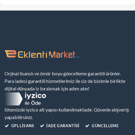
Orjinal lisanslı ve ömür boyu güncelleme garantili ürünler.
Para iadesi garantili hizmetlerimiz ile siz de bizimle birlikte
dijital dünyada iz bırakmak için adım atın!
Sitemizde iyzico alt yapısı kullanılmaktadır. Güvenle alışveriş
yapabilirsiniz.
GPL LISANS
İADE GARANTİSİ
GÜNCELLEME