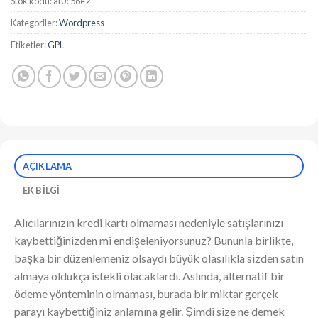
Stok kodu:
af0c56e2
Kategoriler:
Wordpress
Etiketler:
GPL
AÇIKLAMA
EK BILGI
Alıcılarınızın kredi kartı olmaması nedeniyle satışlarınızı
kaybettiğinizden mi endişeleniyorsunuz? Bununla birlikte,
başka bir düzenlemeniz olsaydı büyük olasılıkla sizden satın
almaya oldukça istekli olacaklardı. Aslında, alternatif bir
ödeme yönteminin olmaması, burada bir miktar gerçek
parayı kaybettiğiniz anlamına gelir. Şimdi size ne demek