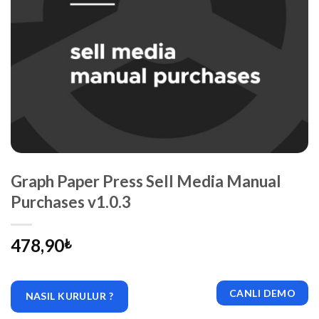
Graph Paper Press Sell Media Manual
Purchases v1.0.3
478,90
₺
CANLI DEMO
NASIL KURULUR ?
|