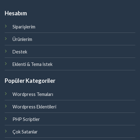
Hesabım
Siparişlerim
Ürünlerim
Destek
Eklenti & Tema İstek
Popüler Kategoriler
Wordpress Temaları
Wordpress Eklentileri
PHP Scriptler
Çok Satanlar