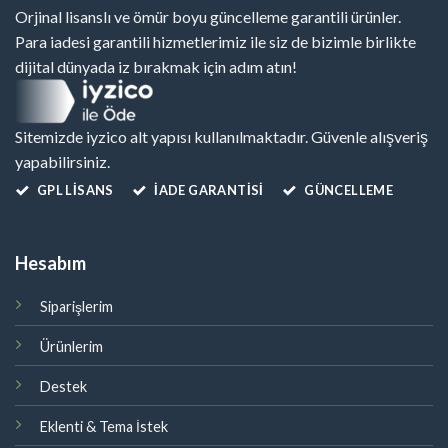
Orjinal lisanslı ve ömür boyu güncelleme garantili ürünler.
Para iadesi garantili hizmetlerimiz ile siz de bizimle birlikte
dijital dünyada iz bırakmak için adım atın!
Sitemizde iyzico alt yapısı kullanılmaktadır. Güvenle alışveriş
yapabilirsiniz.
GPL LISANS
İADE GARANTİSİ
GÜNCELLEME
Hesabım
Siparişlerim
Ürünlerim
Destek
Eklenti & Tema İstek