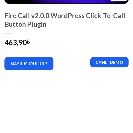
Fire Call v2.0.0 WordPress Click-To-Call
Button Plugin
463,90
₺
CANLI DEMO
NASIL KURULUR ?
|