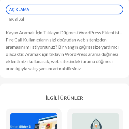
AÇIKLAMA
EK BILGI
Kayan Aramak İçin Tıklayın Düğmesi WordPress Eklentisi –
Fire Call Kullanıcıların sizi doğrudan web sitenizden
aramasını mı istiyorsunuz? Bir yangın çağrısı size yardımcı
olacaktır. Aramak için tıklayın WordPress arama düğmesi
eklentimizi kullanarak, web sitesindeki arama düğmesi
aracılığıyla satış şansını artırabilirsiniz.
İLGILI ÜRÜNLER