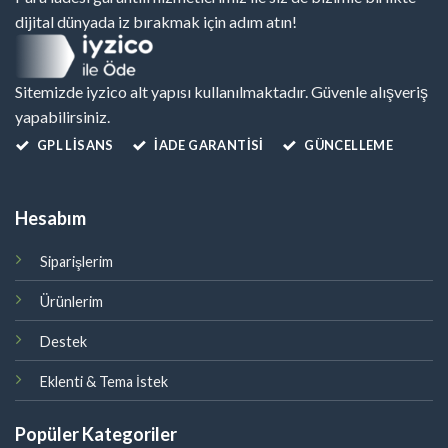
dijital dünyada iz bırakmak için adım atın!
Sitemizde iyzico alt yapısı kullanılmaktadır. Güvenle alışveriş
yapabilirsiniz.
GPL LISANS
İADE GARANTİSİ
GÜNCELLEME
Hesabım
Siparişlerim
Ürünlerim
Destek
Eklenti & Tema İstek
Popüler Kategoriler