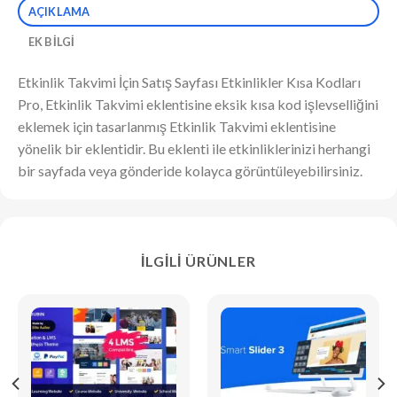
AÇIKLAMA
EK BILGI
Etkinlik Takvimi İçin Satış Sayfası Etkinlikler Kısa Kodları
Pro, Etkinlik Takvimi eklentisine eksik kısa kod işlevselliğini
eklemek için tasarlanmış Etkinlik Takvimi eklentisine
yönelik bir eklentidir. Bu eklenti ile etkinliklerinizi herhangi
bir sayfada veya gönderide kolayca görüntüleyebilirsiniz.
İLGILI ÜRÜNLER