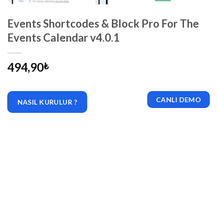
Events Shortcodes & Block Pro For The
Events Calendar v4.0.1
494,90
₺
CANLI DEMO
NASIL KURULUR ?
|