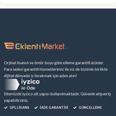
Orjinal lisanslı ve ömür boyu güncelleme garantili ürünler.
Para iadesi garantili hizmetlerimiz ile siz de bizimle birlikte
dijital dünyada iz bırakmak için adım atın!
Sitemizde iyzico alt yapısı kullanılmaktadır. Güvenle alışveriş
yapabilirsiniz.
GPL LISANS
İADE GARANTİSİ
GÜNCELLEME