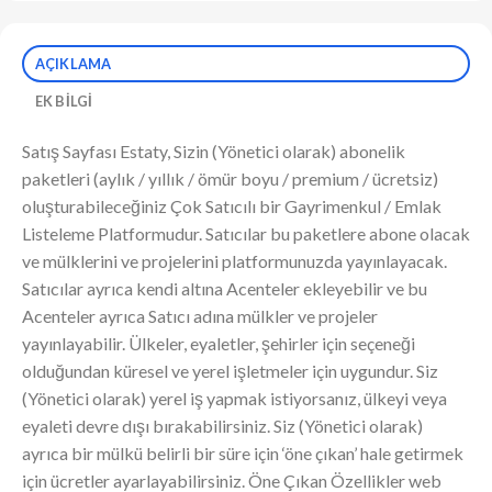
AÇIKLAMA
EK BILGI
Satış Sayfası Estaty, Sizin (Yönetici olarak) abonelik
paketleri (aylık / yıllık / ömür boyu / premium / ücretsiz)
oluşturabileceğiniz Çok Satıcılı bir Gayrimenkul / Emlak
Listeleme Platformudur. Satıcılar bu paketlere abone olacak
ve mülklerini ve projelerini platformunuzda yayınlayacak.
Satıcılar ayrıca kendi altına Acenteler ekleyebilir ve bu
Acenteler ayrıca Satıcı adına mülkler ve projeler
yayınlayabilir. Ülkeler, eyaletler, şehirler için seçeneği
olduğundan küresel ve yerel işletmeler için uygundur. Siz
(Yönetici olarak) yerel iş yapmak istiyorsanız, ülkeyi veya
eyaleti devre dışı bırakabilirsiniz. Siz (Yönetici olarak)
ayrıca bir mülkü belirli bir süre için ‘öne çıkan’ hale getirmek
için ücretler ayarlayabilirsiniz. Öne Çıkan Özellikler web