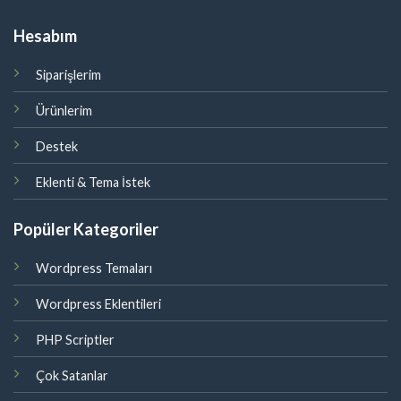
Hesabım
Siparişlerim
Ürünlerim
Destek
Eklenti & Tema İstek
Popüler Kategoriler
Wordpress Temaları
Wordpress Eklentileri
PHP Scriptler
Çok Satanlar