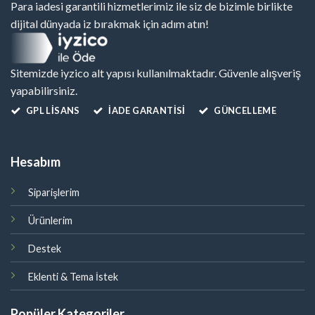
Para iadesi garantili hizmetlerimiz ile siz de bizimle birlikte
dijital dünyada iz bırakmak için adım atın!
Sitemizde iyzico alt yapısı kullanılmaktadır. Güvenle alışveriş
yapabilirsiniz.
GPL LISANS
İADE GARANTİSİ
GÜNCELLEME
Hesabım
Siparişlerim
Ürünlerim
Destek
Eklenti & Tema İstek
Popüler Kategoriler