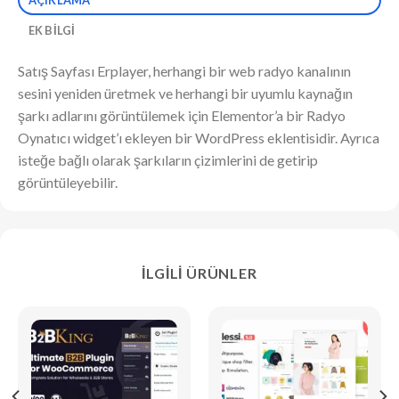
EK BILGI
Satış Sayfası Erplayer, herhangi bir web radyo kanalının
sesini yeniden üretmek ve herhangi bir uyumlu kaynağın
şarkı adlarını görüntülemek için Elementor’a bir Radyo
Oynatıcı widget’ı ekleyen bir WordPress eklentisidir. Ayrıca
isteğe bağlı olarak şarkıların çizimlerini de getirip
görüntüleyebilir.
İLGILI ÜRÜNLER