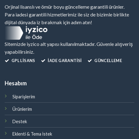
Orjinal lisanslı ve ömür boyu güncelleme garantili ürünler.
Para iadesi garantili hizmetlerimiz ile siz de bizimle birlikte
dijital dünyada iz bırakmak için adım atın!
Sitemizde iyzico alt yapısı kullanılmaktadır. Güvenle alışveriş
yapabilirsiniz.
GPL LISANS
İADE GARANTİSİ
GÜNCELLEME
Hesabım
Siparişlerim
Ürünlerim
Destek
Eklenti & Tema İstek