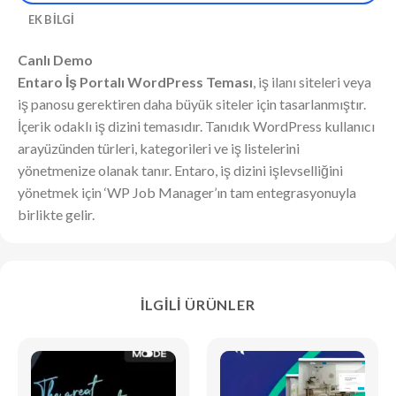
EK BILGI
Canlı Demo
Entaro İş Portalı WordPress Teması
, iş ilanı siteleri veya
iş panosu gerektiren daha büyük siteler için tasarlanmıştır.
İçerik odaklı iş dizini temasıdır. Tanıdık WordPress kullanıcı
arayüzünden türleri, kategorileri ve iş listelerini
yönetmenize olanak tanır. Entaro, iş dizini işlevselliğini
yönetmek için ‘WP Job Manager’ın tam entegrasyonuyla
birlikte gelir.
İLGILI ÜRÜNLER