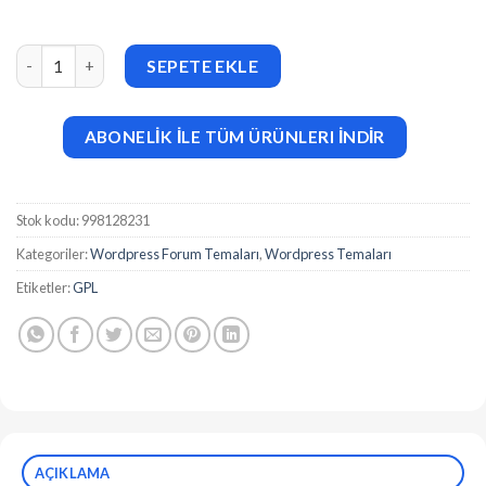
Entaro v3.40 Job Portal WordPress Theme adet
SEPETE EKLE
ABONELİK İLE TÜM ÜRÜNLERI İNDİR
Stok kodu:
998128231
Kategoriler:
Wordpress Forum Temaları
,
Wordpress Temaları
Etiketler:
GPL
AÇIKLAMA