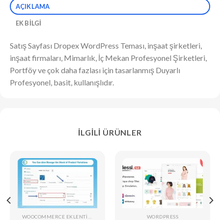
AÇIKLAMA
EK BILGI
Satış Sayfası Dropex WordPress Teması, inşaat şirketleri,
inşaat firmaları, Mimarlık, İç Mekan Profesyonel Şirketleri,
Portföy ve çok daha fazlası için tasarlanmış Duyarlı
Profesyonel, basit, kullanışlıdır.
İLGILI ÜRÜNLER
WOOCOMMERCE EKLENTILERI
WORDPRESS