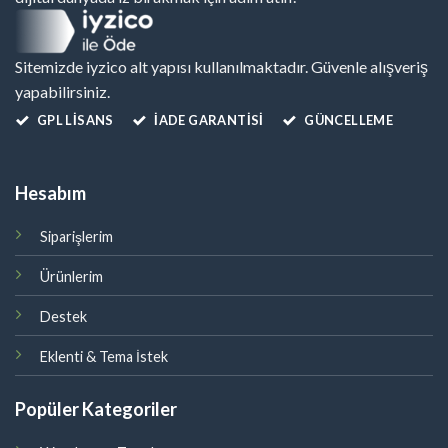
Sitemizde iyzico alt yapısı kullanılmaktadır. Güvenle alışveriş
yapabilirsiniz.
GPL LISANS
İADE GARANTİSİ
GÜNCELLEME
Hesabım
Siparişlerim
Ürünlerim
Destek
Eklenti & Tema İstek
Popüler Kategoriler