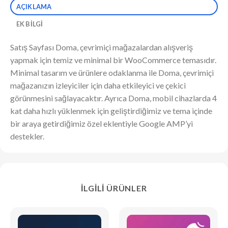
AÇIKLAMA
EK BILGI
Satış Sayfası Doma, çevrimiçi mağazalardan alışveriş
yapmak için temiz ve minimal bir WooCommerce temasıdır.
Minimal tasarım ve ürünlere odaklanma ile Doma, çevrimiçi
mağazanızın izleyiciler için daha etkileyici ve çekici
görünmesini sağlayacaktır. Ayrıca Doma, mobil cihazlarda 4
kat daha hızlı yüklenmek için geliştirdiğimiz ve tema içinde
bir araya getirdiğimiz özel eklentiyle Google AMP’yi
destekler.
İLGILI ÜRÜNLER