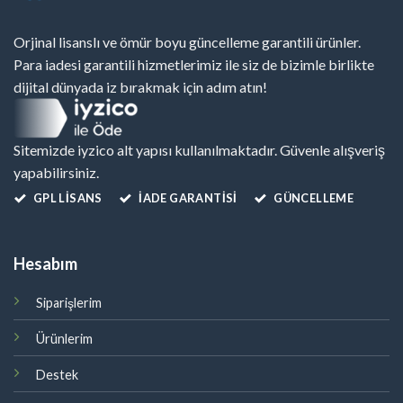
Orjinal lisanslı ve ömür boyu güncelleme garantili ürünler.
Para iadesi garantili hizmetlerimiz ile siz de bizimle birlikte
dijital dünyada iz bırakmak için adım atın!
Sitemizde iyzico alt yapısı kullanılmaktadır. Güvenle alışveriş
yapabilirsiniz.
GPL LISANS
İADE GARANTİSİ
GÜNCELLEME
Hesabım
Siparişlerim
Ürünlerim
Destek