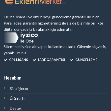
Orjinal lisanslı ve ömür boyu güncelleme garantili ürünler.
Para iadesi garantili hizmetlerimiz ile siz de bizimle birlikte
dijital dünyada iz bırakmak için adım atın!
Sitemizde iyzico alt yapısı kullanılmaktadır. Güvenle alışveriş
yapabilirsiniz.
GPL LISANS
İADE GARANTİSİ
GÜNCELLEME
Hesabım
Siparişlerim
Ürünlerim
Destek